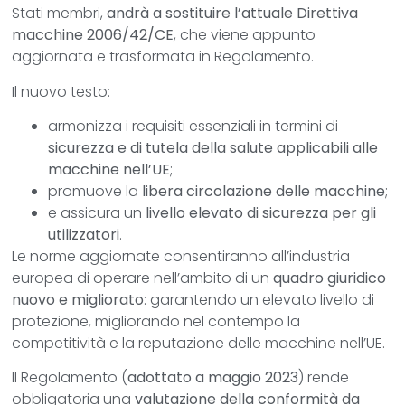
Stati membri,
andrà a sostituire l’attuale Direttiva
macchine 2006/42/CE
, che viene appunto
aggiornata e trasformata in Regolamento.
Il nuovo testo:
armonizza i requisiti essenziali in termini di
sicurezza e di tutela della salute applicabili alle
macchine nell’UE
;
promuove la
libera circolazione delle macchine
;
e assicura un
livello elevato di sicurezza per gli
utilizzatori
.
Le norme aggiornate consentiranno all’industria
europea di operare nell’ambito di un
quadro giuridico
nuovo e migliorato
: garantendo un elevato livello di
protezione, migliorando nel contempo la
competitività e la reputazione delle macchine nell’UE.
Il Regolamento (
adottato a maggio 2023
) rende
obbligatoria una
valutazione della conformità da