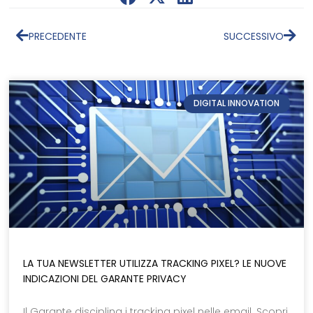
PRECEDENTE
SUCCESSIVO
DIGITAL INNOVATION
LA TUA NEWSLETTER UTILIZZA TRACKING PIXEL? LE NUOVE
INDICAZIONI DEL GARANTE PRIVACY
Il Garante disciplina i tracking pixel nelle email. Scopri