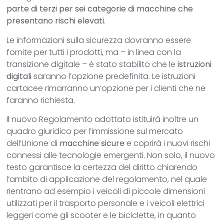
parte di terzi per sei categorie di macchine che
presentano rischi elevati
.
Le informazioni sulla sicurezza dovranno essere
fornite per tutti i prodotti, ma – in linea con la
transizione digitale – è stato stabilito che le
istruzioni
digitali
saranno l’opzione predefinita. Le istruzioni
cartacee rimarranno un’opzione per i clienti che ne
faranno richiesta.
Il nuovo Regolamento adottato istituirà inoltre un
quadro giuridico per l’immissione sul mercato
dell’Unione di
macchine sicure
e coprirà i nuovi rischi
connessi alle tecnologie emergenti. Non solo, il nuovo
testo garantisce la certezza del diritto chiarendo
l’ambito di applicazione del regolamento, nel quale
rientrano ad esempio i veicoli di piccole dimensioni
utilizzati per il trasporto personale e i veicoli elettrici
leggeri come gli scooter e le biciclette, in quanto