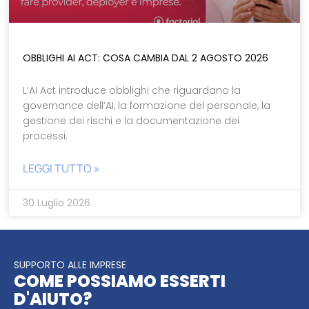
OBBLIGHI AI ACT: COSA CAMBIA DAL 2 AGOSTO 2026
L’AI Act introduce obblighi che riguardano la
governance dell’AI, la formazione del personale, la
gestione dei rischi e la documentazione dei
processi.
LEGGI TUTTO »
30 Luglio 2026
SUPPORTO ALLE IMPRESE
COME POSSIAMO ESSERTI
D'AIUTO?