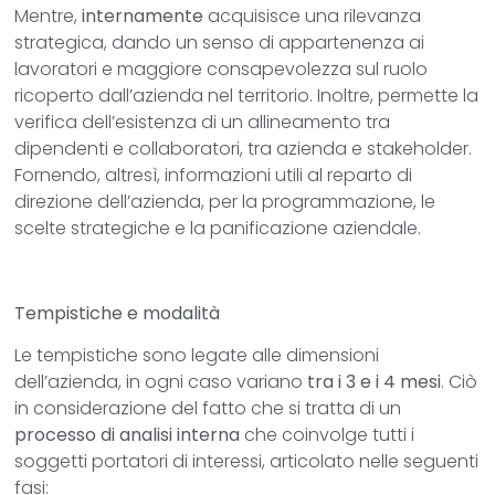
Mentre,
internamente
acquisisce una rilevanza
strategica, dando un senso di appartenenza ai
lavoratori e maggiore consapevolezza sul ruolo
ricoperto dall’azienda nel territorio. Inoltre, permette la
verifica dell’esistenza di un allineamento tra
dipendenti e collaboratori, tra azienda e stakeholder.
Fornendo, altresì, informazioni utili al reparto di
direzione dell’azienda, per la programmazione, le
scelte strategiche e la panificazione aziendale.
Tempistiche e modalità
Le tempistiche sono legate alle dimensioni
dell’azienda, in ogni caso variano
tra i 3 e i 4 mesi
. Ciò
in considerazione del fatto che si tratta di un
processo di analisi interna
che coinvolge tutti i
soggetti portatori di interessi, articolato nelle seguenti
fasi: