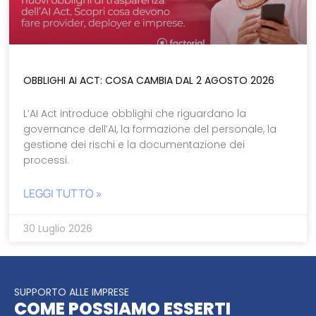
OBBLIGHI AI ACT: COSA CAMBIA DAL 2 AGOSTO 2026
L’AI Act introduce obblighi che riguardano la
governance dell’AI, la formazione del personale, la
gestione dei rischi e la documentazione dei
processi.
LEGGI TUTTO »
30 Luglio 2026
SUPPORTO ALLE IMPRESE
COME POSSIAMO ESSERTI