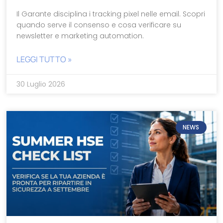
Il Garante disciplina i tracking pixel nelle email. Scopri
quando serve il consenso e cosa verificare su
newsletter e marketing automation.
LEGGI TUTTO »
30 Luglio 2026
NEWS