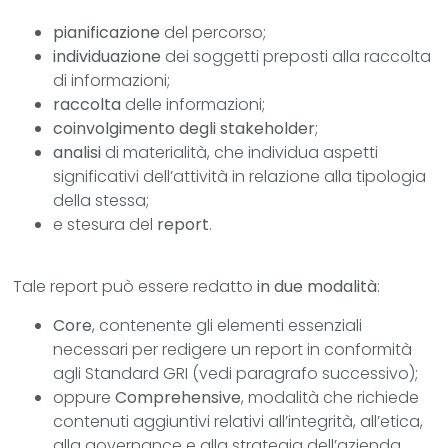
pianificazione
del percorso;
individuazione
dei soggetti preposti alla raccolta
di informazioni;
raccolta
delle informazioni;
coinvolgimento degli stakeholder
;
analisi
di materialità, che individua aspetti
significativi dell’attività in relazione alla tipologia
della stessa;
e stesura del
report
.
Tale report può essere redatto
in due modalità
:
Core
, contenente gli elementi essenziali
necessari per redigere un report in conformità
agli Standard GRI (vedi paragrafo successivo);
oppure
Comprehensive
, modalità che richiede
contenuti aggiuntivi relativi all’integrità, all’etica,
alla governance e alla strategia dell’azienda.