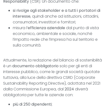
Responsibility
(CSR). Un documento che:
si rivolge agli stakeholder e a tutti i portatori di
interesse
, quindi anche ad istituzioni, cittadini,
consumatori, investitori e fornitori;
misura l’
efficienza aziendale
dal punto di vista
economico, ambientale e sociale, nonché
l’impatto reale che l’impresa ha sul territorio e
sulla comunità.
Attualmente, la redazione del bilancio di sostenibilità
è un
documento obbligatorio
solo per gli enti di
interesse pubblico, come le grandi società quotate
tuttavia, alla luce della direttiva CSRD (Corporate
Sustainability Reporting Directive), adottata nel 2021
dalla Commissione Europea, dal
2024
diverrà
obbligatoria per tutte le aziende con:
più di 250 dipendenti
;