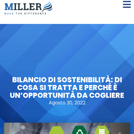
BILANCIO DI SOSTENIBILITÀ: DI
COSA SI TRATTA E PERCHÉ È
UN’OPPORTUNITÀ DA COGLIERE
Agosto 30, 2022