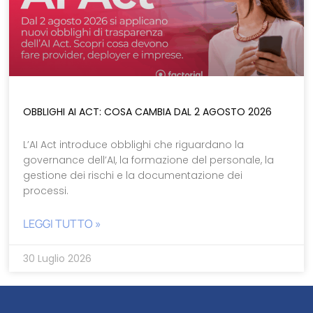
OBBLIGHI AI ACT: COSA CAMBIA DAL 2 AGOSTO 2026
L’AI Act introduce obblighi che riguardano la
governance dell’AI, la formazione del personale, la
gestione dei rischi e la documentazione dei
processi.
LEGGI TUTTO »
30 Luglio 2026