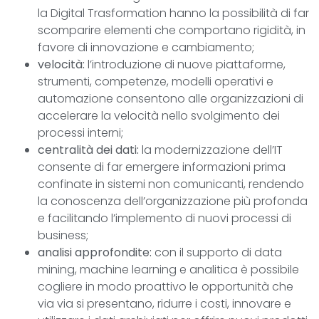
la Digital Trasformation hanno la possibilità di far
scomparire elementi che comportano rigidità, in
favore di innovazione e cambiamento;
velocità:
l’introduzione di nuove piattaforme,
strumenti, competenze, modelli operativi e
automazione consentono alle organizzazioni di
accelerare la velocità nello svolgimento dei
processi interni;
centralità dei dati:
la modernizzazione dell’IT
consente di far emergere informazioni prima
confinate in sistemi non comunicanti, rendendo
la conoscenza dell’organizzazione più profonda
e facilitando l’implemento di nuovi processi di
business;
analisi approfondite:
con il supporto di data
mining, machine learning e analitica è possibile
cogliere in modo proattivo le opportunità che
via via si presentano, ridurre i costi, innovare e