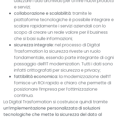
utilizzare i dati archiviati per offrire nuovi prodotti
e servizi;
collaborazione e scalabilità:
tramite le
piattaforme tecnologiche è possibile integrare e
scalare rapidamente i servizi aziendali con lo
scopo di creare un reale valore per il business
che si basi sulle informazioni;
sicurezza integrale:
nel processo di Digital
Trasformation la sicurezza riveste un ruolo
fondamentale, essendo parte integrante di ogni
passaggio dell’IT modernization. Tutti i dati sono
infatti crittografati per sicurezza e privacy;
fattibilità economica:
la modernizzazione dell’IT
fornisce un ROI rapido e chiaro che permette di
posizionare l’impresa per l’ottimizzazione
continua.
La Digital Trasformation si costruisce quindi tramite
un’implementazione personalizzata di soluzioni
tecnologiche che mette la sicurezza del dato al