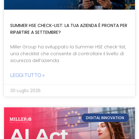
SUMMER HSE CHECK-LIST: LA TUA AZIENDA È PRONTA PER
RIPARTIRE A SETTEMBRE?
Miller Group ha sviluppato la Summer HSE check-list,
una checklist che consente di controllare il livello di
sicurezza dell’azienda.
LEGGI TUTTO »
30 Luglio 2026
DIGITAL INNOVATION