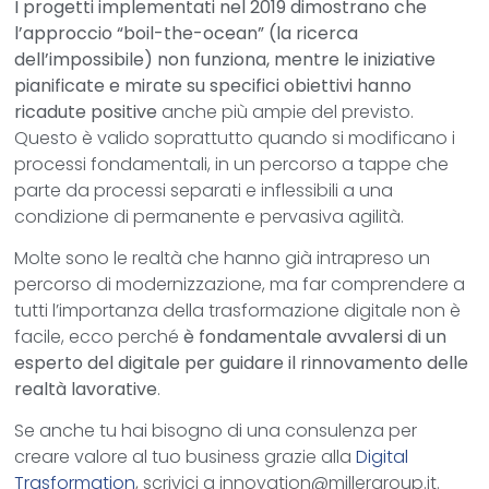
I progetti implementati nel 2019 dimostrano che
l’approccio “boil-the-ocean” (la ricerca
dell’impossibile) non funziona, mentre le iniziative
pianificate e mirate su specifici obiettivi hanno
ricadute positive
anche più ampie del previsto.
Questo è valido soprattutto quando si modificano i
processi fondamentali, in un percorso a tappe che
parte da processi separati e inflessibili a una
condizione di permanente e pervasiva agilità.
Molte sono le realtà che hanno già intrapreso un
percorso di modernizzazione, ma far comprendere a
tutti l’importanza della trasformazione digitale non è
facile, ecco perché
è fondamentale avvalersi di un
esperto del digitale per guidare il rinnovamento delle
realtà lavorative
.
Se anche tu hai bisogno di una consulenza per
creare valore al tuo business grazie alla
Digital
Trasformation
, scrivici a innovation@millergroup.it.