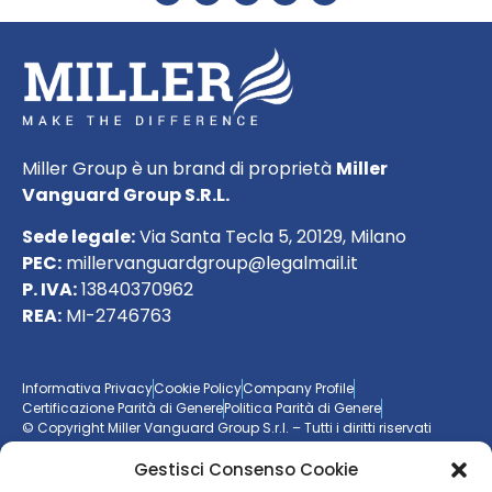
Miller Group è un brand di proprietà
Miller
Vanguard Group S.R.L.
Sede legale:
Via Santa Tecla 5, 20129, Milano
PEC:
millervanguardgroup@legalmail.it
P. IVA:
13840370962
REA:
MI-2746763
Informativa Privacy
Cookie Policy
Company Profile
Certificazione Parità di Genere
Politica Parità di Genere
© Copyright Miller Vanguard Group S.r.l. – Tutti i diritti riservati
Gestisci Consenso Cookie