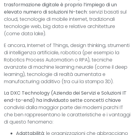
trasformazione digitale è proprio l’impiego di un
elevato numero di soluzioni hi-tech
: servizi basati sul
cloud, tecnologie di mobile internet, tradizionali
tecnologie web, big data e relative architetture
(come data lake).
E ancora, Internet of Things, design thinking, strumenti
di intelligenza artificiale, robotica (per esempio la
Robotics Process Automation o RPA), tecniche
avanzate di machine learning neurale (come il deep
learning), tecnologie di realtà aumentata e
manufacturing additivo (tra cui la stampa 3D).
La DXC Technology (Azienda dei Servizi e Soluzioni IT
end-to-end) ha individuato sette concetti chiave
condivisi dalla maggior parte dei moderni parchi IT
che ben rappresentano le caratteristiche e i vantaggi
di questo fenomeno:
Adattabilità
: le organizzazioni che abbracciano