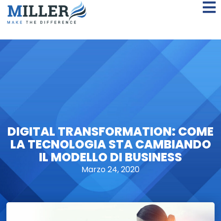
DIGITAL TRANSFORMATION: COME
LA TECNOLOGIA STA CAMBIANDO
IL MODELLO DI BUSINESS
Marzo 24, 2020