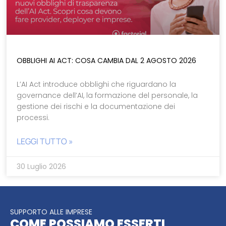
OBBLIGHI AI ACT: COSA CAMBIA DAL 2 AGOSTO 2026
L’AI Act introduce obblighi che riguardano la
governance dell’AI, la formazione del personale, la
gestione dei rischi e la documentazione dei
processi.
LEGGI TUTTO »
30 Luglio 2026
SUPPORTO ALLE IMPRESE
COME POSSIAMO ESSERTI