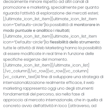
decisamente minore rispetto ad altri canali di
promozione e marketing, specialmente per quanto
riguarda l’attività di esplorazione dei mercati esteri;
[/ultimate_icon_list_item][ultimate_icon_list_item
icon=”Defaults-circle”]la possibilità di
monitorare in
modo puntuale e analitico i risultati
;
[/ultimate_icon_list_item][ultimate_icon_list_item
icon=”Defaults-circle”]la
flessibilità dello strumento
:
tutte le attività di Web Marketing hanno la possibilità
di essere modificate in real time in funzione delle
specifiche esigenze del momento.
[/ultimate_icon_list_item][/ultimate_icon_list]
[/vc_column][/vc_row][vc_row][vc_column]
[vc_column_text]Al fine di sviluppare una strategia di
internazionalizzazione realmente efficace, il web
marketing rappresenta oggi uno degli strumenti
fondamentali del percorso, sia nella fase di
approccio al mercato internazionale, che in quella di
concreto avvio dell’attività in loco (attraverso, ad