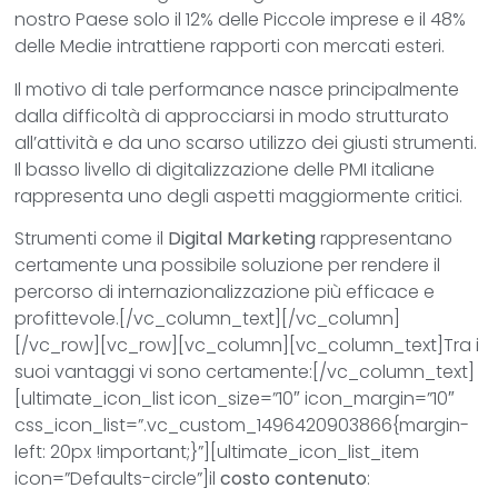
nostro Paese solo il 12% delle Piccole imprese e il 48%
delle Medie intrattiene rapporti con mercati esteri.
Il motivo di tale performance nasce principalmente
dalla difficoltà di approcciarsi in modo strutturato
all’attività e da uno scarso utilizzo dei giusti strumenti.
Il basso livello di digitalizzazione delle PMI italiane
rappresenta uno degli aspetti maggiormente critici.
Strumenti come il
Digital Marketing
rappresentano
certamente una possibile soluzione per rendere il
percorso di internazionalizzazione più efficace e
profittevole.[/vc_column_text][/vc_column]
[/vc_row][vc_row][vc_column][vc_column_text]Tra i
suoi vantaggi vi sono certamente:[/vc_column_text]
[ultimate_icon_list icon_size=”10″ icon_margin=”10″
css_icon_list=”.vc_custom_1496420903866{margin-
left: 20px !important;}”][ultimate_icon_list_item
icon=”Defaults-circle”]il
costo contenuto
: