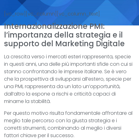
[vc_row][vc_column][vc_column_text]
Internazionalizzazione PMI:
l’importanza della strategia e il
supporto del Marketing Digitale
La crescita verso i mercati esteri rappresenta, specie
in questi anni, una delle più importanti sfide con cui si
stanno confrontando le imprese italiane. Se è vero
che la prospettiva di svilupparsi all’estero, specie per
una PMI, rappresenta da un lato un’opportunità,
dall’altro la espone a rischi e criticità capaci di
minarne la stabilità.
Per questo motivo risulta fondamentale affrontare al
meglio tale percorso con la giusta strategia e i
corretti strumenti, combinando al meglio i diversi
fattori chiave per il successo.