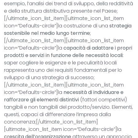
esempio, l’analisi dei trend di sviluppo, della redditività
e della struttura distributiva presente nel Paese;
[/ultimate_icon_list_item][ultimate_icon_list_item
icon=”Defaults-circle”]la costruzione di una
strategia
sostenibile nel medio lungo termine
;
[/ultimate_icon_list_item][ultimate_icon_list_item
icon=”Defaults-circle”]la
capacità di adattare i propri
prodotti e servizi in funzione delle necessità locali:
saper cogliere le esigenze e le peculiarità locali
rappresenta uno dei requisiti fondamentali per lo
sviluppo di una strategia di successo;
[/ultimate_icon_list_item][ultimate_icon_list_item
icon=”Defaults-circle”]la
necessità di individuare e
rafforzare gli elementi distintivi
(fattori competitivi)
tangibili e non tangibili del prodotto/servizio. Elementi,
questi, capaci di differenziare l’impresa dalla
concorrenza;[/ultimate_icon_list_item]
[ultimate_icon_list_item icon=”Defaults-circle”]la
crescita dell’organizzazione
attraverso un approccio