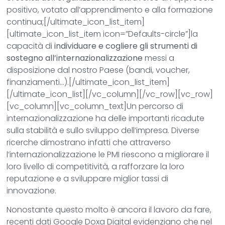
positivo, votato all’apprendimento e alla formazione
continua;[/ultimate_icon_list_item]
[ultimate_icon_list_item icon=”Defaults-circle”]la
capacità di
individuare e cogliere gli strumenti di
sostegno all’internazionalizzazione
messi a
disposizione dal nostro Paese (bandi, voucher,
finanziamenti…).[/ultimate_icon_list_item]
[/ultimate_icon_list][/vc_column][/vc_row][vc_row]
[vc_column][vc_column_text]Un percorso di
internazionalizzazione ha delle importanti ricadute
sulla stabilità e sullo sviluppo dell’impresa. Diverse
ricerche dimostrano infatti che attraverso
l’internazionalizzazione le PMI riescono a migliorare il
loro livello di competitività, a rafforzare la loro
reputazione e a sviluppare miglior tassi di
innovazione.
Nonostante questo molto è ancora il lavoro da fare,
recenti dati Google Doxa Digital evidenziano che nel