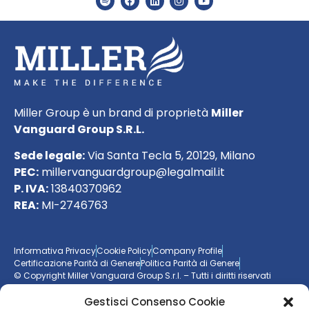
Miller Group è un brand di proprietà
Miller
Vanguard Group S.R.L.
Sede legale:
Via Santa Tecla 5, 20129, Milano
PEC:
millervanguardgroup@legalmail.it
P. IVA:
13840370962
REA:
MI-2746763
Informativa Privacy
Cookie Policy
Company Profile
Certificazione Parità di Genere
Politica Parità di Genere
© Copyright Miller Vanguard Group S.r.l. – Tutti i diritti riservati
Gestisci Consenso Cookie