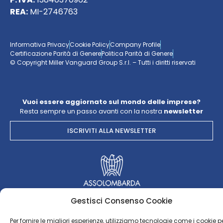
REA:
MI-2746763
Informativa Privacy
Cookie Policy
Company Profile
Certificazione Parità di Genere
Politica Parità di Genere
© Copyright Miller Vanguard Group S.r.l. – Tutti i diritti riservati
Vuoi essere aggiornato sul mondo delle imprese?
Resta sempre un passo avanti con la nostra
newsletter
ISCRIVITI ALLA NEWSLETTER
Gestisci Consenso Cookie
Per fornire le migliori esperienze, utilizziamo tecnologie come i cookie p