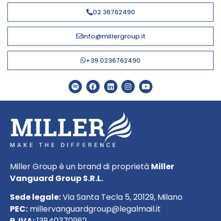
02 36762490
info@millergroup.it
+39 0236762490
Miller Group è un brand di proprietà
Miller
Vanguard Group S.R.L.
Sede legale:
Via Santa Tecla 5, 20129, Milano
PEC:
millervanguardgroup@legalmail.it
P. IVA:
13840370962