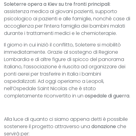
Soleterre opera a Kiev su tre fronti principali
:
assistenza medica ai giovani pazienti, supporto
psicologico ai pazienti e alle famiglie, nonchè case di
accoglienza per l’intera famiglia dei bambini malati
durante i trattamenti medici e le chemioterapie.
Il giorno in cui iniziò il conflitto, Soleterre si mobilitò
immediatamente. Grazie al sostegno di Regione
Lombardia e di altre figure di spicco del panorama
italiano, l’associazione è riuscita ad organizzare dei
ponti aerei per trasferire in Italia i bambini
ospedalizzati. Ad oggi operiamo a Leopoli,
nell’Ospedale Saint Nicolas che è stato
completamente riconvertito in un
ospedale di guerra
.
Alla luce di quanto ci siamo appena detti è possibile
sostenere il progetto attraverso una
donazione
che
servirà per: