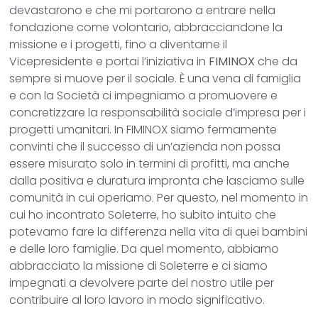
devastarono e che mi portarono a entrare nella
fondazione come volontario, abbracciandone la
missione e i progetti, fino a diventarne il
Vicepresidente e portai l’iniziativa in
FIMINOX
che da
sempre si muove per il sociale. È una vena di famiglia
e con la Società ci impegniamo a promuovere e
concretizzare la responsabilità sociale d’impresa per i
progetti umanitari. In FIMINOX siamo fermamente
convinti che il successo di un’azienda non possa
essere misurato solo in termini di profitti, ma anche
dalla positiva e duratura impronta che lasciamo sulle
comunità in cui operiamo. Per questo, nel momento in
cui ho incontrato Soleterre, ho subito intuito che
potevamo fare la differenza nella vita di quei bambini
e delle loro famiglie. Da quel momento, abbiamo
abbracciato la missione di Soleterre e ci siamo
impegnati a devolvere parte del nostro utile per
contribuire al loro lavoro in modo significativo.