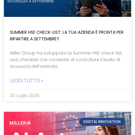
SUMMER HSE CHECK-LIST: LA TUA AZIENDA È PRONTA PER
RIPARTIRE A SETTEMBRE?
Miller Group ha sviluppato la Summer HSE check-list,
una checklist che consente di controllare il livello di
sicurezza dell’azienda.
LEGGI TUTTO »
30 Luglio 2026
DIGITAL INNOVATION