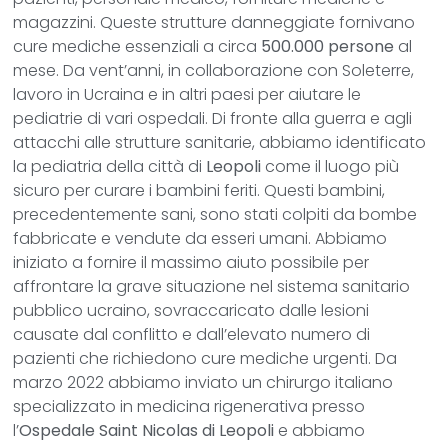
magazzini. Queste strutture danneggiate fornivano
cure mediche essenziali a circa
500.000 persone
al
mese. Da vent’anni, in collaborazione con Soleterre,
lavoro in Ucraina e in altri paesi per aiutare le
pediatrie di vari ospedali. Di fronte alla guerra e agli
attacchi alle strutture sanitarie, abbiamo identificato
la pediatria della città di
Leopoli
come il luogo più
sicuro per curare i bambini feriti. Questi bambini,
precedentemente sani, sono stati colpiti da bombe
fabbricate e vendute da esseri umani. Abbiamo
iniziato a fornire il massimo aiuto possibile per
affrontare la grave situazione nel sistema sanitario
pubblico ucraino, sovraccaricato dalle lesioni
causate dal conflitto e dall’elevato numero di
pazienti che richiedono cure mediche urgenti. Da
marzo 2022 abbiamo inviato un chirurgo italiano
specializzato in medicina rigenerativa presso
l’
Ospedale Saint Nicolas di Leopoli
e abbiamo