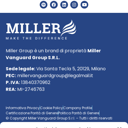
Miller Group è un brand di proprietà
Miller
Vanguard Group S.R.L.
Sede legale:
Via Santa Tecla 5, 20129, Milano
PEC:
millervanguardgroup@legalmail.it
P. IVA:
13840370962
REA:
MI-2746763
Informativa Privacy
Cookie Policy
Company Profile
Certificazione Parità di Genere
Politica Parità di Genere
© Copyright Miller Vanguard Group S.r.l. – Tutti i diritti riservati