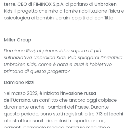
terre, CEO di FIMINOX S.p.A.
ci parlano di
Unbroken
Kids
: il progetto che mira a fornire riabilitazione fisica e
psicologica ai bambini ucraini colpiti dal conflitto.
Miller Group
Damiano Rizzi, ci piacerebbe sapere di più
sull’iniziativa Unbroken Kids. Può spiegarci l’iniziativa
Unbroken Kids, come è nata e qual è l’obiettivo
primario di questo progetto?
Damiano Rizzi
Nel marzo 2022, è iniziata l’
invasione russa
dell’Ucraina
, un conflitto che ancora oggi colpisce
duramente anche i bambini del Paese. Durante
questo periodo, sono stati registrati oltre
713 attacchi
alle strutture sanitarie, inclusi trasporti sanitari,
pazienti, personale medico, forniture mediche e