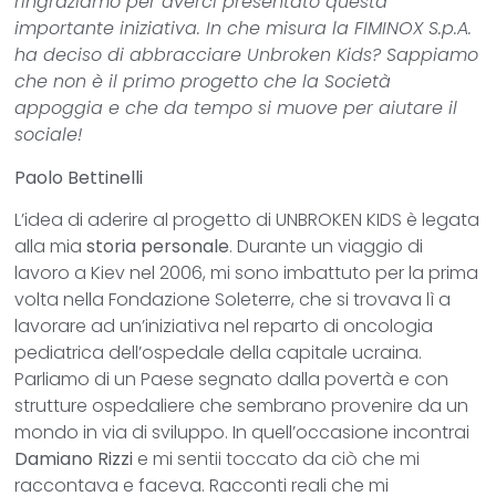
ringraziamo per averci presentato questa
importante iniziativa. In che misura la FIMINOX S.p.A.
ha deciso di abbracciare Unbroken Kids? Sappiamo
che non è il primo progetto che la Società
appoggia e che da tempo si muove per aiutare il
sociale!
Paolo Bettinelli
L’idea di aderire al progetto di UNBROKEN KIDS è legata
alla mia
storia personale
. Durante un viaggio di
lavoro a Kiev nel 2006, mi sono imbattuto per la prima
volta nella Fondazione Soleterre, che si trovava lì a
lavorare ad un’iniziativa nel reparto di oncologia
pediatrica dell’ospedale della capitale ucraina.
Parliamo di un Paese segnato dalla povertà e con
strutture ospedaliere che sembrano provenire da un
mondo in via di sviluppo. In quell’occasione incontrai
Damiano Rizzi
e mi sentii toccato da ciò che mi
raccontava e faceva. Racconti reali che mi