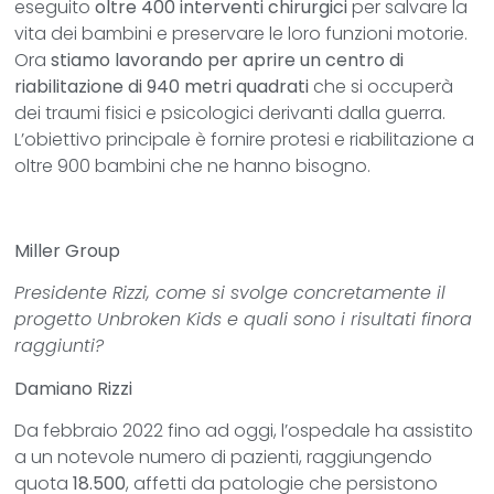
eseguito
oltre 400 interventi chirurgici
per salvare la
vita dei bambini e preservare le loro funzioni motorie.
Ora
stiamo lavorando per aprire un centro di
riabilitazione di 940 metri quadrati
che si occuperà
dei traumi fisici e psicologici derivanti dalla guerra.
L’obiettivo principale è fornire protesi e riabilitazione a
oltre 900 bambini che ne hanno bisogno.
Miller Group
Presidente Rizzi, come si svolge concretamente il
progetto Unbroken Kids e quali sono i risultati finora
raggiunti?
Damiano Rizzi
Da febbraio 2022 fino ad oggi, l’ospedale ha assistito
a un notevole numero di pazienti, raggiungendo
quota
18.500
, affetti da patologie che persistono