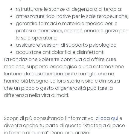
ristrutturare le stanze di degenza o di terapia;
attrezzature riabilitative per le sale terapeutiche;
garantire farmaci e materiale medico per le
protesi e operazioni, nonché bende e garze per
le sale operatorie;
assicurare sessioni di supporto psicologico;
acquistare antidolorifici e disinfettanti.
La Fondazione Soleterre continua ad offrire cure
mediche, supporto psicologico e una sistemazione
lontano da casa per bambini e famiglie che ne
hanno più bisogno. La loro storia ispira e dimostra
che un piccolo gesto di generosità può fare la
differenza nella vita di molti.
Scopri di più consultando l’informativa:
clicca qui
e
diventa anche tu parte di questa “Strategia di pace
in tempo di guerra”. Dona ora, grazie!