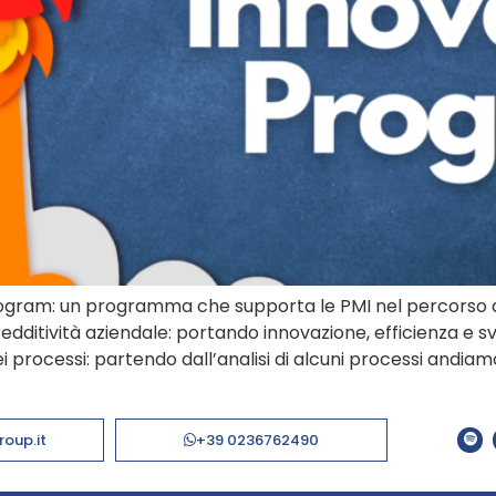
Program: un programma che supporta le PMI nel percorso 
 redditività aziendale: portando innovazione, efficienza e s
ei processi: partendo dall’analisi di alcuni processi andiam
roup.it
+39 0236762490