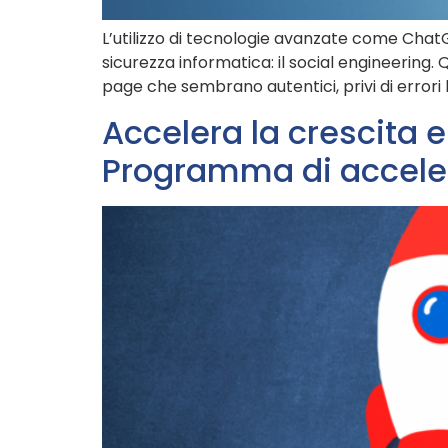
L’utilizzo di tecnologie avanzate come ChatG
sicurezza informatica: il social engineering. 
page che sembrano autentici, privi di errori l
Accelera la crescita e
Programma di acceler