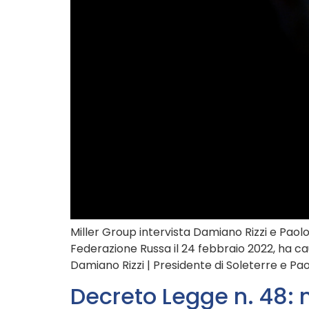
Miller Group intervista Damiano Rizzi e Paolo 
Federazione Russa il 24 febbraio 2022, ha c
Damiano Rizzi | Presidente di Soleterre e Paolo
Decreto Legge n. 48: 