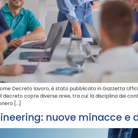
ome Decreto lavoro, è stato pubblicato in Gazzetta Uffici
 decreto copre diverse aree, tra cui: la disciplina dei cont
onero […]
gineering: nuove minacce e 