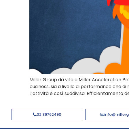
Miller Group dà vita a Miller Acceleration 
business, sia a livello di performance che di
L’attività è così suddivisa: Efficientamento d
02 36762490
info@millerg