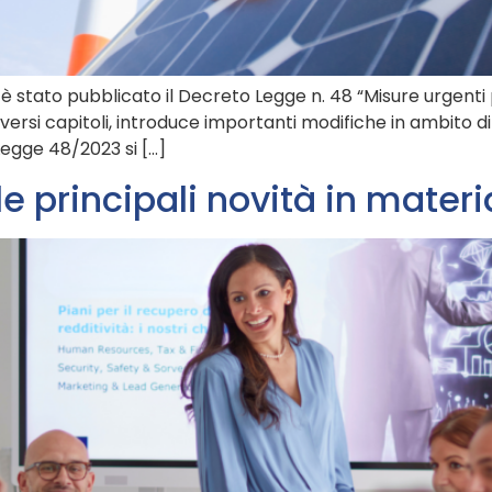
 è stato pubblicato il Decreto Legge n. 48 “Misure urgenti 
rsi capitoli, introduce importanti modifiche in ambito di i
 Legge 48/2023 si […]
e principali novità in materi