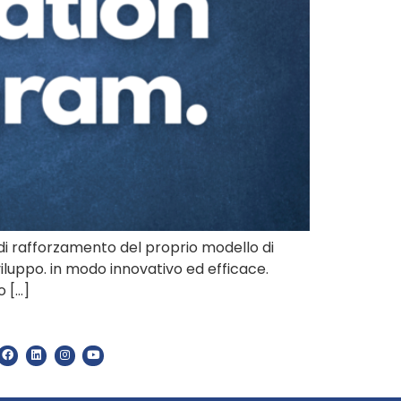
di rafforzamento del proprio modello di
viluppo. in modo innovativo ed efficace.
o […]