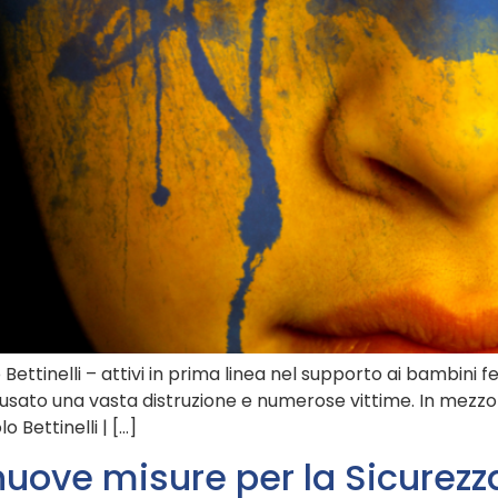
Bettinelli – attivi in prima linea nel supporto ai bambini fe
ausato una vasta distruzione e numerose vittime. In mezzo
 Bettinelli | […]
nuove misure per la Sicurezza