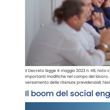
Il Decreto legge 4 maggio 2023 n. 48, noto c
importanti modifiche nel campo del lavoro. Il
versamento delle ritenute previdenziali; l’es
Il boom del social en