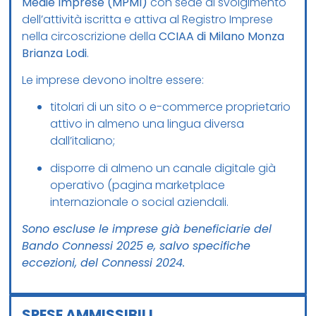
Medie Imprese (MPMI)
con sede di svolgimento
dell’attività iscritta e attiva al Registro Imprese
nella circoscrizione della
CCIAA di Milano Monza
Brianza Lodi
.
Le imprese devono inoltre essere:
titolari di un sito o e-commerce proprietario
attivo in almeno una lingua diversa
dall’italiano;
disporre di almeno un canale digitale già
operativo (pagina marketplace
internazionale o social aziendali.
Sono escluse le imprese già beneficiarie del
Bando Connessi 2025 e, salvo specifiche
eccezioni, del Connessi 2024.
SPESE AMMISSIBILI