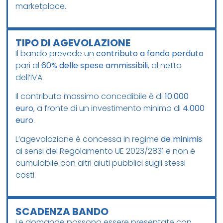
marketplace.
TIPO DI AGEVOLAZIONE
Il bando prevede un
contributo a fondo perduto
pari al
60% delle spese ammissibili
, al netto
dell’IVA.
Il contributo massimo concedibile è di
10.000
euro
, a fronte di un investimento minimo di
4.000
euro
.
L’agevolazione è concessa in regime
de minimis
ai sensi del Regolamento UE 2023/2831 e non è
cumulabile con altri aiuti pubblici sugli stessi
costi.
SCADENZA BANDO
Le domande possono essere presentate con