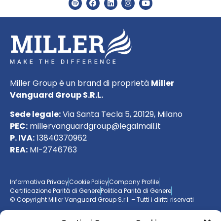
Miller Group è un brand di proprietà
Miller
Vanguard Group S.R.L.
Sede legale:
Via Santa Tecla 5, 20129, Milano
PEC:
millervanguardgroup@legalmail.it
P. IVA:
13840370962
REA:
MI-2746763
Informativa Privacy
Cookie Policy
Company Profile
Certificazione Parità di Genere
Politica Parità di Genere
© Copyright Miller Vanguard Group S.r.l. – Tutti i diritti riservati