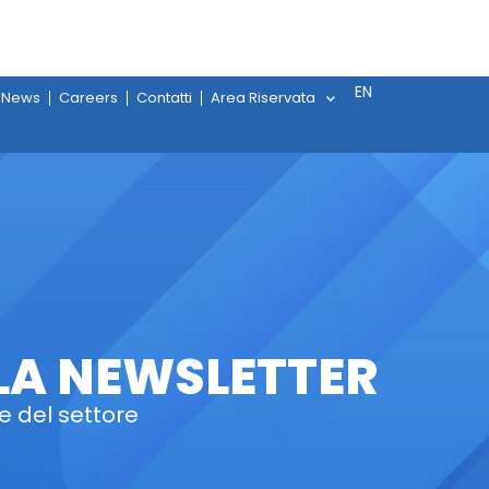
EN
News
Careers
Contatti
Area Riservata
LLA NEWSLETTER
e del settore