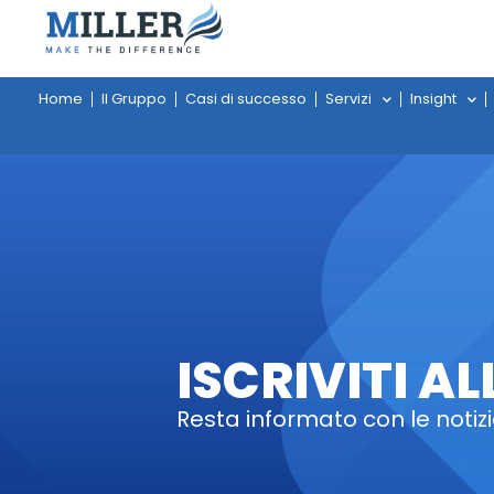
Home
Il Gruppo
Casi di successo
Servizi
Insight
ISCRIVITI A
Resta informato con le notizi