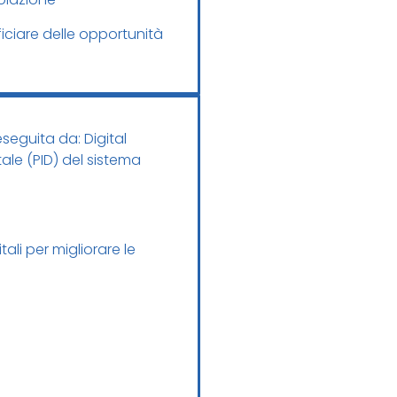
ficiare delle opportunità
seguita da: Digital
tale (PID) del sistema
tali per migliorare le