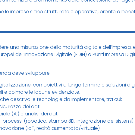
he le imprese siano strutturate e operative, pronte a bene
dere una misurazione della maturità digitale dell’impresa, e
uropei dell’Innovazione Digitale (EDIH) o Punti Impresa Digi
azienda deve sviluppare:
gitalizzazione
, con obiettivi a lungo termine e soluzioni digi
i e colmare le lacune evidenziate.
, che descriva le tecnologie da implementare, tra cui:
sicurezza dei dati.
ciale (AI) e analisi dei dati.
processi (robotica, stampa 3D, integrazione dei sistemi).
innovazione (IoT, realtà aumentata/virtuale).