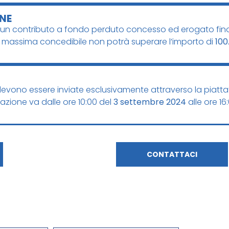
NE
n un contributo a fondo perduto concesso ed erogato fin
e massima concedibile non potrà superare l’importo di
100
vono essere inviate esclusivamente attraverso la piatta
ntazione va dalle ore 10:00 del
3 settembre 2024
alle ore 16
CONTATTACI