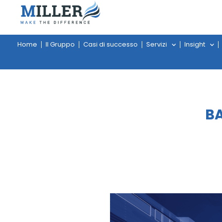
Home
Il Gruppo
Casi di successo
Servizi
Insight
BA