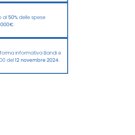
o al
50%
delle spese
.000€
.
forma informativa Bandi e
:00 del
12 novembre 2024.