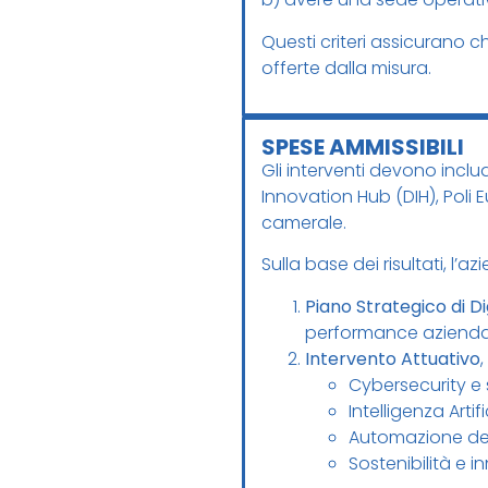
Questi criteri assicurano c
offerte dalla misura.
SPESE AMMISSIBILI
Gli interventi devono inclu
Innovation Hub (DIH), Poli E
camerale.
Sulla base dei risultati, l’
Piano Strategico di Di
performance aziendal
Intervento Attuativo
Cybersecurity e 
Intelligenza Artifi
Automazione dei 
Sostenibilità e 