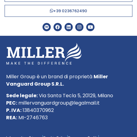
+39 0236762490
Miller Group è un brand di proprietà
Miller
Vanguard Group S.R.L.
Sede legale:
Via Santa Tecla 5, 20129, Milano
PEC:
millervanguardgroup@legalmail.it
P. IVA:
13840370962
REA:
MI-2746763