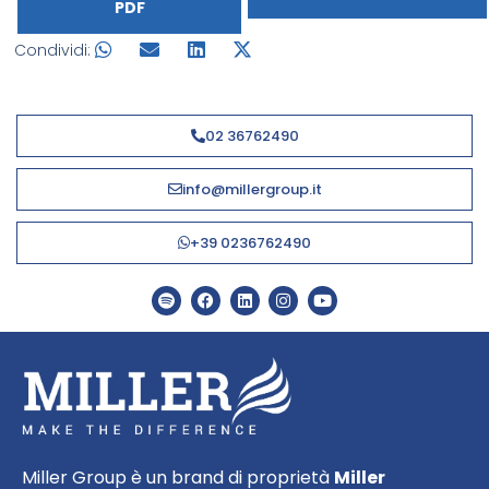
PDF
Condividi:
02 36762490
info@millergroup.it
+39 0236762490
Miller Group è un brand di proprietà
Miller