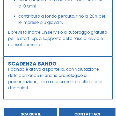
a 10 anni;
contributo a fondo perduto
, fino al 20% per
le imprese più giovani.
È previsto inoltre un
servizio di tutoraggio gratuito
per le start-up, a supporto della fase di avvio e
consolidamento.
SCADENZA BANDO
Il bando è
attivo a sportello
, con valutazione
delle domande in
ordine cronologico di
presentazione,
fino a esaurimento delle risorse
disponibili.
SCARICA IL
CONTATTACI