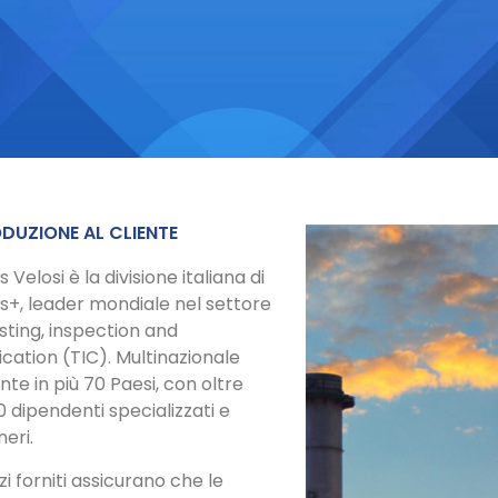
DUZIONE AL CLIENTE
 Velosi è la divisione italiana di
s+, leader mondiale nel settore
sting, inspection and
ication (TIC). Multinazionale
te in più 70 Paesi, con oltre
 dipendenti specializzati e
eri.
izi forniti assicurano che le