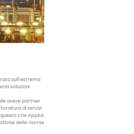
ntrata sull’estrema
enti soluzioni
tale avere partner
ornitura di servizi
o questo che Applus
stione delle risorse