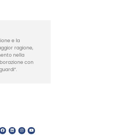
ione e la
aggior ragione,
ento nella
laborazione con
guardi”.