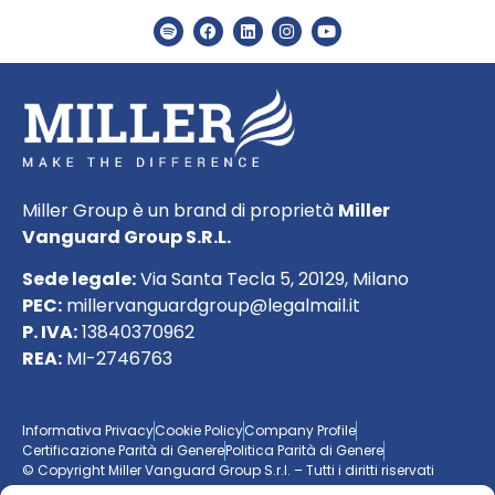
Miller Group è un brand di proprietà
Miller
Vanguard Group S.R.L.
Sede legale:
Via Santa Tecla 5, 20129, Milano
PEC:
millervanguardgroup@legalmail.it
P. IVA:
13840370962
REA:
MI-2746763
Informativa Privacy
Cookie Policy
Company Profile
Certificazione Parità di Genere
Politica Parità di Genere
© Copyright Miller Vanguard Group S.r.l. – Tutti i diritti riservati