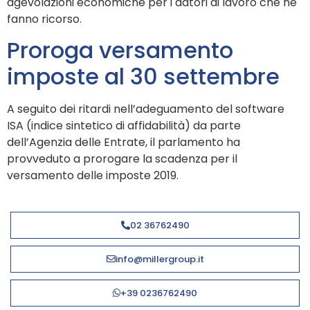
agevolazioni economiche per i datori di lavoro che ne
fanno ricorso.
Proroga versamento
imposte al 30 settembre
A seguito dei ritardi nell’adeguamento del software
ISA (indice sintetico di affidabilità) da parte
dell’Agenzia delle Entrate, il parlamento ha
provveduto a prorogare la scadenza per il
versamento delle imposte 2019.
02 36762490
info@millergroup.it
+39 0236762490