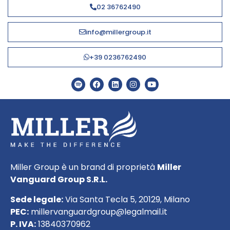
02 36762490
info@millergroup.it
+39 0236762490
Miller Group è un brand di proprietà
Miller
Vanguard Group S.R.L.
Sede legale:
Via Santa Tecla 5, 20129, Milano
PEC:
millervanguardgroup@legalmail.it
P. IVA:
13840370962