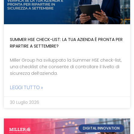
SUMMER HSE CHECK-LIST: LA TUA AZIENDA È PRONTA PER
RIPARTIRE A SETTEMBRE?
Miller Group ha sviluppato la Summer HSE check-list,
una checklist che consente di controllare il livello di
sicurezza dell’azienda.
LEGGI TUTTO »
30 Luglio 2026
DIGITAL INNOVATION