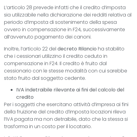
L’articolo 28 prevede infatti che il credito d’imposta
sia utilizzabile nella dichiarazione dei redditi relativa al
periodo d’imposta di sostenimento della spesa
ovvero in compensazione in F24, successivamente
all’avvenuto pagamento dei canoni.
Inoltre, l’articolo 22 del
decreto Rilancio
ha stabilito
che i cessionari utilizzino il credito ceduto in
compensazione in F24. Il credito è fruito dal
cessionario con le stesse modalità con cui sarebbe
stato fruito dal soggetto cedente.
IVA indetraibile rilevante ai fini del calcolo del
credito
Per i soggetti che esercitano attività d’impresa ai fini
della fruizione del credito d’imposta locazioni rileva
l’IVA pagata ma non detraibile, dato che la stessa si
trasforma in un costo per il locatario.