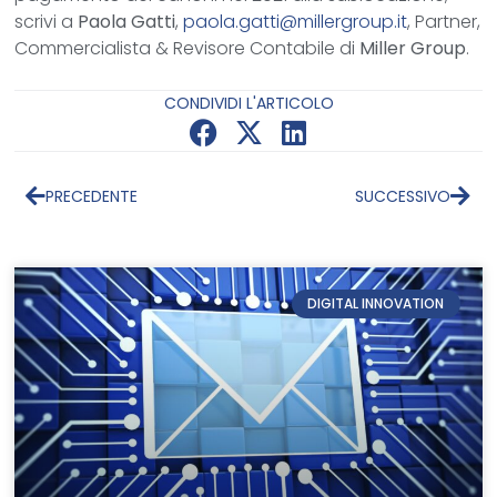
scrivi a
Paola Gatti
,
paola.gatti@millergroup.it
, Partner,
Commercialista & Revisore Contabile di
Miller Group
.
CONDIVIDI L'ARTICOLO
PRECEDENTE
SUCCESSIVO
DIGITAL INNOVATION