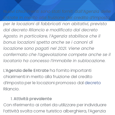
Nuovi chiarimenti sono stati forniti dall’Agenzia delle
Entrate in merito alla fruizione del credito d’imposta
per le locazioni di fabbricati non abitativi, previsto
dal decreto Rilancio e modificato dal decreto
Agosto. In particolare, l’Agenzia stabilisce che il
bonus locazioni spetta anche se i canoni di
locazione sono pagati nel 2021. Viene anche
confermato che l’agevolazione compete anche se il
locatario ha concesso l’immobile in sublocazione.
L’
Agenzia delle Entrate
ha fornito importanti
chiarimenti in merito alla fruizione del credito
d’imposta per le locazioni promosso dal
decreto
Rilancio.
Attività prevalente
Con riferimento ai criteri da utilizzare per individuare
l’attività svolta come turistico alberghiera, l’Agenzia