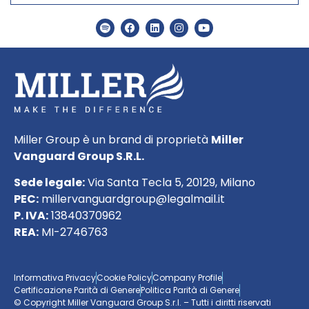
Miller Group è un brand di proprietà
Miller
Vanguard Group S.R.L.
Sede legale:
Via Santa Tecla 5, 20129, Milano
PEC:
millervanguardgroup@legalmail.it
P. IVA:
13840370962
REA:
MI-2746763
Informativa Privacy
Cookie Policy
Company Profile
Certificazione Parità di Genere
Politica Parità di Genere
© Copyright Miller Vanguard Group S.r.l. – Tutti i diritti riservati