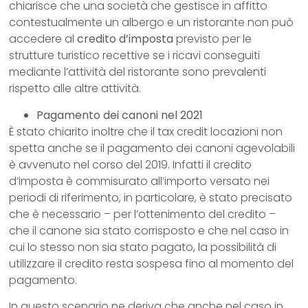
chiarisce che una società che gestisce in affitto
contestualmente un albergo e un ristorante non può
accedere al
credito d’imposta
previsto per le
strutture turistico recettive se i ricavi conseguiti
mediante l’attività del ristorante sono prevalenti
rispetto alle altre attività.
Pagamento dei canoni nel 2021
È stato chiarito inoltre che il tax credit locazioni non
spetta anche se il pagamento dei canoni agevolabili
è avvenuto nel corso del 2019. Infatti il credito
d’imposta è commisurato all’importo versato nei
periodi di riferimento, in particolare, è stato precisato
che è necessario – per l’ottenimento del credito –
che il canone sia stato corrisposto e che nel caso in
cui lo stesso non sia stato pagato, la possibilità di
utilizzare il credito resta sospesa fino al momento del
pagamento.
In questo scenario ne deriva che anche nel caso in