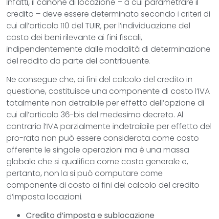
Infatti, il canone di locazione – a cui parametrare il
credito – deve essere determinato secondo i criteri di
cui all’articolo 110 del TUIR, per l’individuazione del
costo dei beni rilevante ai fini fiscali,
indipendentemente dalle modalità di determinazione
del reddito da parte del contribuente.
Ne consegue che, ai fini del calcolo del credito in
questione, costituisce una componente di costo l’IVA
totalmente non detraibile per effetto dell’opzione di
cui all’articolo 36-bis del medesimo decreto. Al
contrario l’IVA parzialmente indetraibile per effetto del
pro-rata non può essere considerata come costo
afferente le singole operazioni ma è una massa
globale che si qualifica come costo generale e,
pertanto, non la si può computare come
componente di costo ai fini del calcolo del credito
d’imposta locazioni.
Credito d’imposta e sublocazione