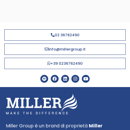
02 36762490
info@millergroup.it
+39 0236762490
Miller Group è un brand di proprietà
Miller