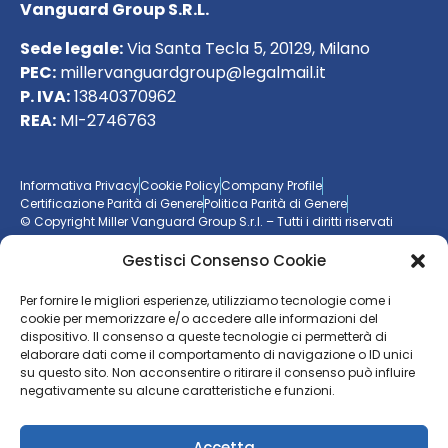
Vanguard Group S.R.L.
Sede legale:
Via Santa Tecla 5, 20129, Milano
PEC:
millervanguardgroup@legalmail.it
P. IVA:
13840370962
REA:
MI-2746763
Informativa Privacy
Cookie Policy
Company Profile
Certificazione Parità di Genere
Politica Parità di Genere
© Copyright Miller Vanguard Group S.r.l. – Tutti i diritti riservati
Gestisci Consenso Cookie
Vuoi essere aggiornato sul mondo delle imprese?
Per fornire le migliori esperienze, utilizziamo tecnologie come i
cookie per memorizzare e/o accedere alle informazioni del
Resta sempre un passo avanti con la nostra
newsletter
dispositivo. Il consenso a queste tecnologie ci permetterà di
elaborare dati come il comportamento di navigazione o ID unici
ISCRIVITI ALLA NEWSLETTER
su questo sito. Non acconsentire o ritirare il consenso può influire
negativamente su alcune caratteristiche e funzioni.
Accetta