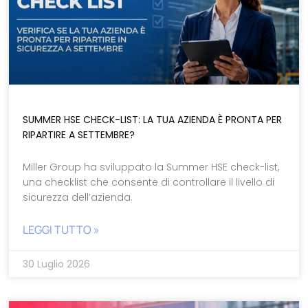
SUMMER HSE CHECK-LIST: LA TUA AZIENDA È PRONTA PER
RIPARTIRE A SETTEMBRE?
Miller Group ha sviluppato la Summer HSE check-list,
una checklist che consente di controllare il livello di
sicurezza dell’azienda.
LEGGI TUTTO »
30 Luglio 2026