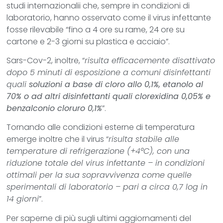
studi internazionalii che, sempre in condizioni di
laboratorio, hanno osservato come il virus infettante
fosse rilevabile “fino a 4 ore su rame, 24 ore su
cartone e 2-3 giorni su plastica e acciaio”.
Sars-Cov-2, inoltre, “
risulta efficacemente disattivato
dopo 5 minuti di esposizione a comuni disinfettanti
quali
soluzioni a base di cloro allo 0,1%, etanolo al
70% o ad altri disinfettanti quali clorexidina 0,05% e
benzalconio cloruro 0,1%
”.
Tornando alle condizioni esterne di temperatura
emerge inoltre che il virus “
risulta stabile alle
temperature di refrigerazione (+4°C), con una
riduzione totale del virus infettante – in condizioni
ottimali per la sua sopravvivenza come quelle
sperimentali di laboratorio – pari a circa 0,7 log in
14 giorni
”.
Per saperne di più sugli ultimi aggiornamenti del