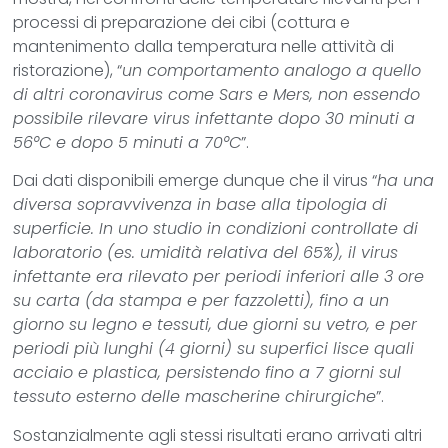
processi di preparazione dei cibi (cottura e
mantenimento dalla temperatura nelle attività di
ristorazione), “
un comportamento analogo a quello
di altri coronavirus come Sars e Mers, non essendo
possibile rilevare virus infettante dopo 30 minuti a
56°C e dopo 5 minuti a 70°C
”.
Dai dati disponibili emerge dunque che il virus “
ha una
diversa sopravvivenza in base alla tipologia di
superficie. In uno studio in condizioni controllate di
laboratorio (es. umidità relativa del 65%), il virus
infettante era rilevato per periodi inferiori alle 3 ore
su carta (da stampa e per fazzoletti), fino a un
giorno su legno e tessuti, due giorni su vetro, e per
periodi più lunghi (4 giorni) su superfici lisce quali
acciaio e plastica, persistendo fino a 7 giorni sul
tessuto esterno delle mascherine chirurgiche
”.
Sostanzialmente agli stessi risultati erano arrivati altri