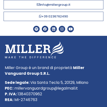
info@millergroup.it
+39 0236762490
Miller Group è un brand di proprietà
Miller
Vanguard Group S.R.L.
Sede legale:
Via Santa Tecla 5, 20129, Milano
PEC:
millervanguardgroup@legalmail.it
P. IVA:
13840370962
REA:
MI-2746763