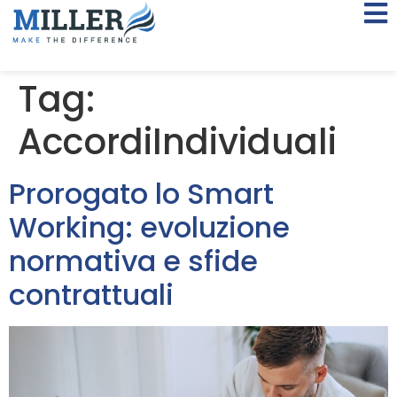
Tag:
AccordiIndividuali
Prorogato lo Smart
Working: evoluzione
normativa e sfide
contrattuali