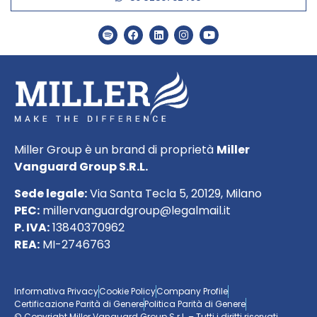
Miller Group è un brand di proprietà
Miller
Vanguard Group S.R.L.
Sede legale:
Via Santa Tecla 5, 20129, Milano
PEC:
millervanguardgroup@legalmail.it
P. IVA:
13840370962
REA:
MI-2746763
Informativa Privacy
Cookie Policy
Company Profile
Certificazione Parità di Genere
Politica Parità di Genere
© Copyright Miller Vanguard Group S.r.l. – Tutti i diritti riservati