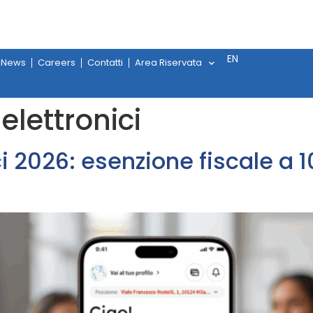
EN
News
Careers
Contatti
Area Riservata
elettronici
i 2026: esenzione fiscale a 1