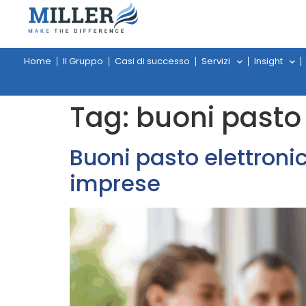
Home
Il Gruppo
Casi di successo
Servizi
Insight
Tag:
buoni pasto 
Buoni pasto elettronic
imprese