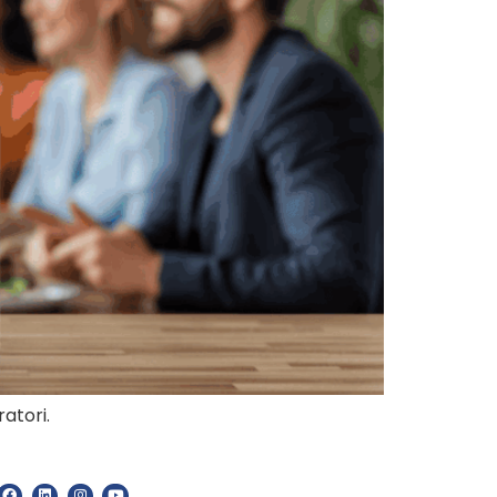
atori.