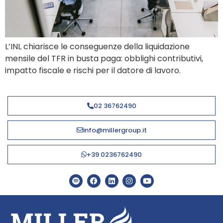
L’INL chiarisce le conseguenze della liquidazione
mensile del TFR in busta paga: obblighi contributivi,
impatto fiscale e rischi per il datore di lavoro.
02 36762490
info@millergroup.it
+39 0236762490