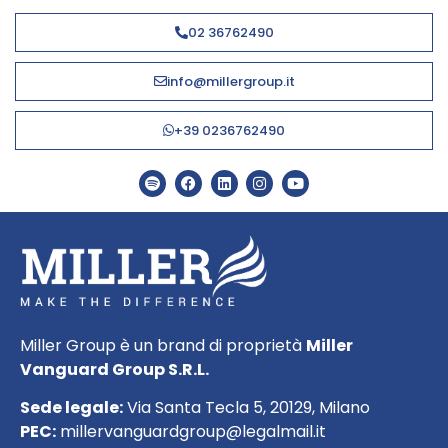
02 36762490
info@millergroup.it
+39 0236762490
Miller Group è un brand di proprietà
Miller
Vanguard Group S.R.L.
Sede legale:
Via Santa Tecla 5, 20129, Milano
PEC:
millervanguardgroup@legalmail.it