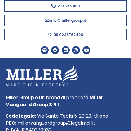
02 36762490
info@millergroup.it
+39 0236762490
Miller Group è un brand di proprietà
Miller
Vanguard Group S.R.L.
Sede legale:
Via Santa Tecla 5, 20129, Milano
PEC:
millervanguardgroup@legalmail.it
P. IVA:
13840370962