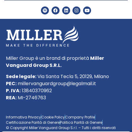
Miller Group è un brand di proprietà
Miller
Vanguard Group S.R.L.
Sede legale:
Via Santa Tecla 5, 20129, Milano
PEC:
millervanguardgroup@legalmail.it
P. IVA:
13840370962
REA:
MI-2746763
Informativa Privacy
Cookie Policy
Company Profile
Certificazione Parità di Genere
Politica Parità di Genere
© Copyright Miller Vanguard Group S.r.l. – Tutti i diritti riservati