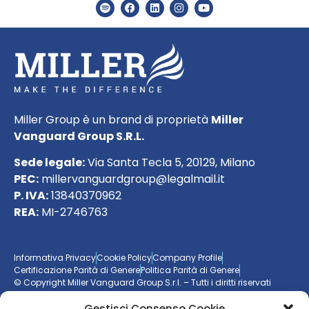
Miller Group è un brand di proprietà
Miller
Vanguard Group S.R.L.
Sede legale:
Via Santa Tecla 5, 20129, Milano
PEC:
millervanguardgroup@legalmail.it
P. IVA:
13840370962
REA:
MI-2746763
Informativa Privacy
Cookie Policy
Company Profile
Certificazione Parità di Genere
Politica Parità di Genere
© Copyright Miller Vanguard Group S.r.l. – Tutti i diritti riservati
Gestisci Consenso Cookie