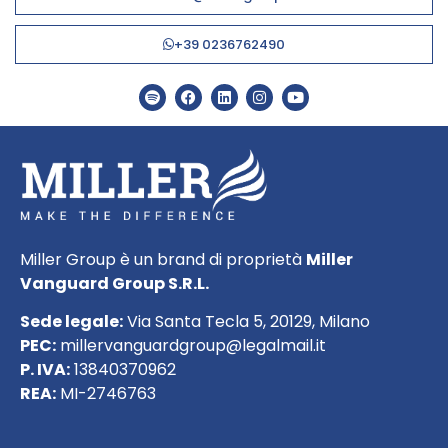
+39 0236762490
Miller Group è un brand di proprietà
Miller
Vanguard Group S.R.L.
Sede legale:
Via Santa Tecla 5, 20129, Milano
PEC:
millervanguardgroup@legalmail.it
P. IVA:
13840370962
REA:
MI-2746763