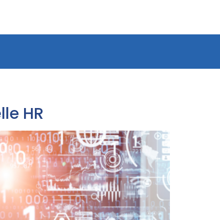
lle HR