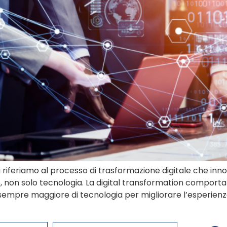
riferiamo al processo di trasformazione digitale che innov
ne, non solo tecnologia. La digital transformation compor
o sempre maggiore di tecnologia per migliorare l’esperienza