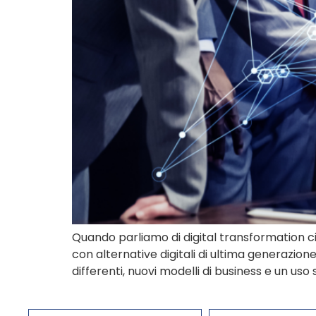
Quando parliamo di digital transformation ci 
con alternative digitali di ultima generazio
differenti, nuovi modelli di business e un us