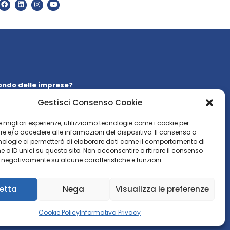
ondo delle imprese?
 la nostra
newsletter
Gestisci Consenso Cookie
WSLETTER
 le migliori esperienze, utilizziamo tecnologie come i cookie per
 e/o accedere alle informazioni del dispositivo. Il consenso a
nologie ci permetterà di elaborare dati come il comportamento di
 o ID unici su questo sito. Non acconsentire o ritirare il consenso
e negativamente su alcune caratteristiche e funzioni.
etta
Nega
Visualizza le preferenze
Cookie Policy
Informativa Privacy