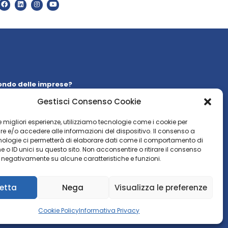
ondo delle imprese?
 la nostra
newsletter
Gestisci Consenso Cookie
WSLETTER
 le migliori esperienze, utilizziamo tecnologie come i cookie per
 e/o accedere alle informazioni del dispositivo. Il consenso a
nologie ci permetterà di elaborare dati come il comportamento di
 o ID unici su questo sito. Non acconsentire o ritirare il consenso
e negativamente su alcune caratteristiche e funzioni.
etta
Nega
Visualizza le preferenze
Cookie Policy
Informativa Privacy