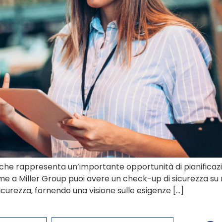
 che rappresenta un’importante opportunità di pianificaz
eme a Miller Group puoi avere un check-up di sicurezza su 
sicurezza, fornendo una visione sulle esigenze […]