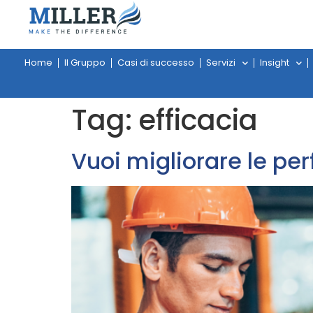
Home
Il Gruppo
Casi di successo
Servizi
Insight
Tag:
efficacia
Vuoi migliorare le pe