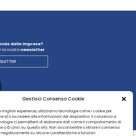
ondo delle imprese?
 la nostra
newsletter
WSLETTER
Gestisci Consenso Cookie
 le migliori esperienze, utilizziamo tecnologie come i cookie per
 e/o accedere alle informazioni del dispositivo. Il consenso a
nologie ci permetterà di elaborare dati come il comportamento di
 o ID unici su questo sito. Non acconsentire o ritirare il consenso
e negativamente su alcune caratteristiche e funzioni.