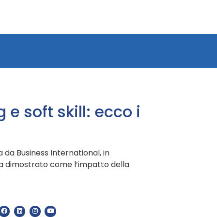
 soft skill: ecco i
ta da Business International, in
ha dimostrato come l’impatto della