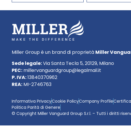
Miller Group è un brand di proprietà
Miller Vanguar
Sede legale:
Via Santa Tecla 5, 20129, Milano
PEC:
millervanguardgroup@legalmail.it
P. IVA:
13840370962
REA:
MI-2746763
Informativa Privacy
Cookie Policy
Company Profile
Certific
Politica Parità di Genere
© Copyright Miller Vanguard Group S.r.l. – Tutti i diritti riser