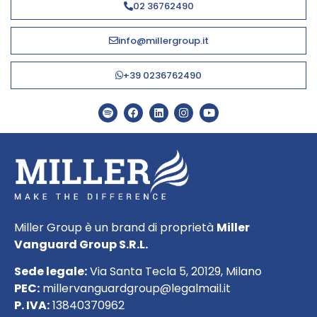
02 36762490
info@millergroup.it
+39 0236762490
Miller Group è un brand di proprietà
Miller
Vanguard Group S.R.L.
Sede legale:
Via Santa Tecla 5, 20129, Milano
PEC:
millervanguardgroup@legalmail.it
P. IVA:
13840370962