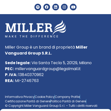
Miller Group è un brand di proprietà
Miller
Vanguard Group S.R.L.
Sede legale:
Via Santa Tecla 5, 20129, Milano
PEC:
millervanguardgroup@legalmail.it
P. IVA:
13840370962
REA:
MI-2746763
Informativa Privacy
Cookie Policy
Company Profile
Certificazione Parità di Genere
Politica Parità di Genere
© Copyright Miller Vanguard Group S.r.l. – Tutti i diritti riservati