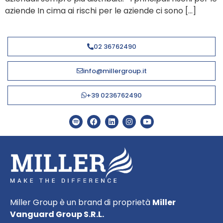
aziende In cima ai rischi per le aziende ci sono […]
02 36762490
info@millergroup.it
+39 0236762490
Miller Group è un brand di proprietà
Miller
Vanguard Group S.R.L.