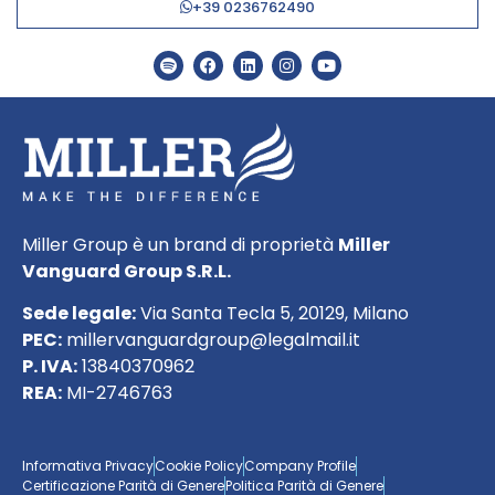
+39 0236762490
Miller Group è un brand di proprietà
Miller
Vanguard Group S.R.L.
Sede legale:
Via Santa Tecla 5, 20129, Milano
PEC:
millervanguardgroup@legalmail.it
P. IVA:
13840370962
REA:
MI-2746763
Informativa Privacy
Cookie Policy
Company Profile
Certificazione Parità di Genere
Politica Parità di Genere