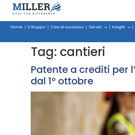
Home
Il Gruppo
Casi di successo
Servizi
Insight
Tag:
cantieri
Patente a crediti per
dal 1° ottobre