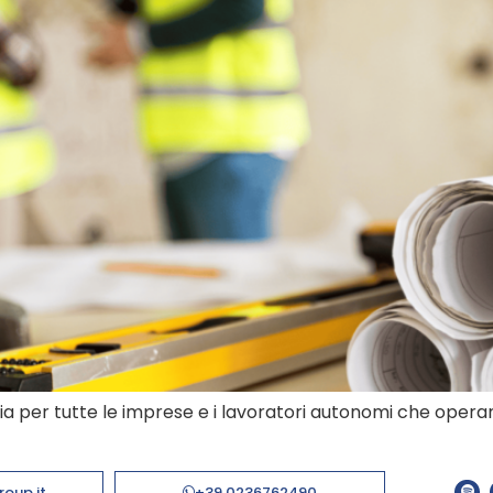
ia per tutte le imprese e i lavoratori autonomi che operano
roup.it
+39 0236762490