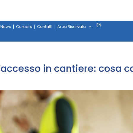
EN
News
Careers
Contatti
Area Riservata
 l’accesso in cantiere: cosa 