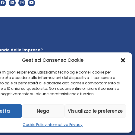
ondo delle imprese?
 la nostra
newsletter
Gestisci Consenso Cookie
WSLETTER
 le migliori esperienze, utilizziamo tecnologie come i cookie per
 e/o accedere alle informazioni del dispositivo. Il consenso a
nologie ci permetterà di elaborare dati come il comportamento di
 o ID unici su questo sito. Non acconsentire o ritirare il consenso
e negativamente su alcune caratteristiche e funzioni.
etta
Nega
Visualizza le preferenze
Cookie Policy
Informativa Privacy