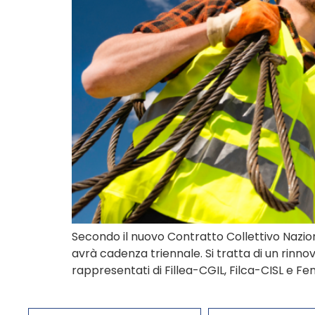
Secondo il nuovo Contratto Collettivo Nazion
avrà cadenza triennale. Si tratta di un rinn
rappresentati di Fillea-CGIL, Filca-CISL e Fe