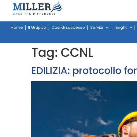
Home
Il Gruppo
Casi di successo
Servizi
Insight
Tag:
CCNL
EDILIZIA: protocollo 