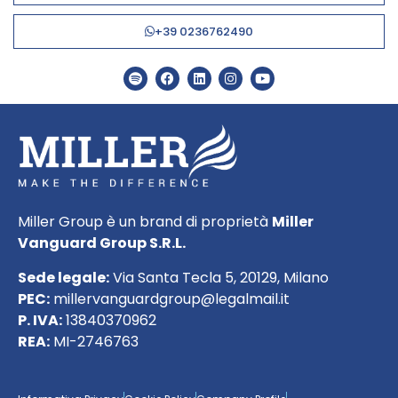
+39 0236762490
Miller Group è un brand di proprietà
Miller
Vanguard Group S.R.L.
Sede legale:
Via Santa Tecla 5, 20129, Milano
PEC:
millervanguardgroup@legalmail.it
P. IVA:
13840370962
REA:
MI-2746763