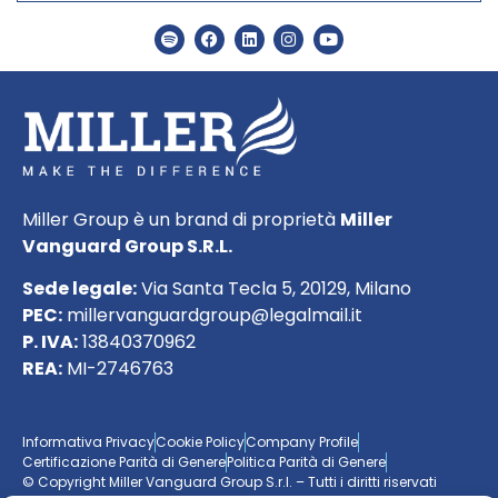
Miller Group è un brand di proprietà
Miller
Vanguard Group S.R.L.
Sede legale:
Via Santa Tecla 5, 20129, Milano
PEC:
millervanguardgroup@legalmail.it
P. IVA:
13840370962
REA:
MI-2746763
Informativa Privacy
Cookie Policy
Company Profile
Certificazione Parità di Genere
Politica Parità di Genere
© Copyright Miller Vanguard Group S.r.l. – Tutti i diritti riservati