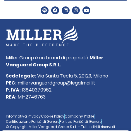
Miller Group è un brand di proprietà
Miller
Vanguard Group S.R.L.
Sede legale:
Via Santa Tecla 5, 20129, Milano
PEC:
millervanguardgroup@legalmail.it
P. IVA:
13840370962
REA:
MI-2746763
Informativa Privacy
Cookie Policy
Company Profile
Certificazione Parità di Genere
Politica Parità di Genere
© Copyright Miller Vanguard Group S.r.l. – Tutti i diritti riservati