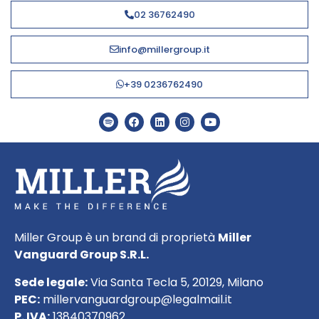
02 36762490
info@millergroup.it
+39 0236762490
Miller Group è un brand di proprietà
Miller
Vanguard Group S.R.L.
Sede legale:
Via Santa Tecla 5, 20129, Milano
PEC:
millervanguardgroup@legalmail.it
P. IVA:
13840370962