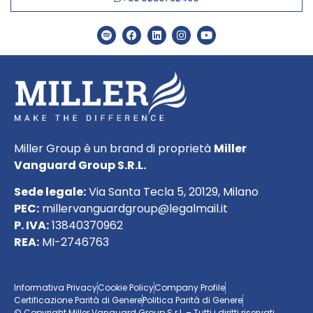
Miller Group è un brand di proprietà
Miller
Vanguard Group S.R.L.
Sede legale:
Via Santa Tecla 5, 20129, Milano
PEC:
millervanguardgroup@legalmail.it
P. IVA:
13840370962
REA:
MI-2746763
Informativa Privacy
Cookie Policy
Company Profile
Certificazione Parità di Genere
Politica Parità di Genere
© Copyright Miller Vanguard Group S.r.l. – Tutti i diritti riservati