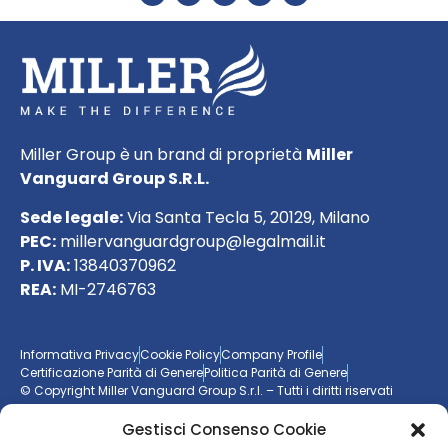
Miller Group è un brand di proprietà
Miller
Vanguard Group S.R.L.
Sede legale:
Via Santa Tecla 5, 20129, Milano
PEC:
millervanguardgroup@legalmail.it
P. IVA:
13840370962
REA:
MI-2746763
Informativa Privacy
Cookie Policy
Company Profile
Certificazione Parità di Genere
Politica Parità di Genere
© Copyright Miller Vanguard Group S.r.l. – Tutti i diritti riservati
Gestisci Consenso Cookie