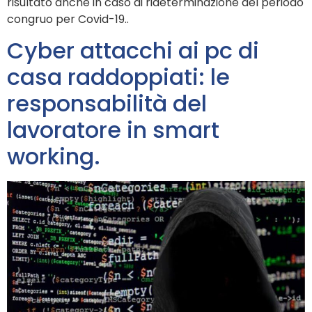
risultato anche in caso di rideterminazione del periodo
congruo per Covid-19..
Cyber attacchi ai pc di
casa raddoppiati: le
responsabilità del
lavoratore in smart
working.