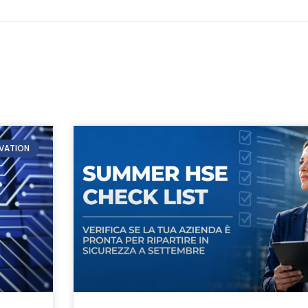
OVATION