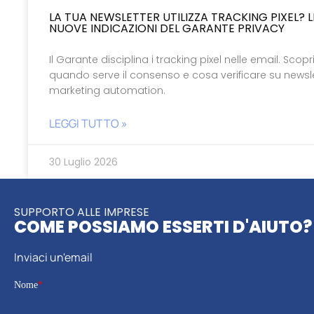
LA TUA NEWSLETTER UTILIZZA TRACKING PIXEL? L
NUOVE INDICAZIONI DEL GARANTE PRIVACY
Il Garante disciplina i tracking pixel nelle email. Scopr
quando serve il consenso e cosa verificare su newsle
marketing automation.
LEGGI TUTTO »
30 Luglio 2026
SUPPORTO ALLE IMPRESE
COME POSSIAMO ESSERTI D'AIUTO?
Inviaci un'email