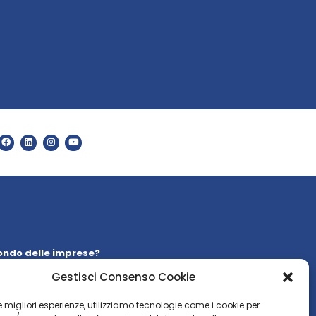
ondo delle imprese?
 la nostra
newsletter
Gestisci Consenso Cookie
WSLETTER
 le migliori esperienze, utilizziamo tecnologie come i cookie per