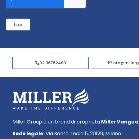
02 36762490
info@millerg
Miller Group è un brand di proprietà
Miller Vanguar
Sede legale:
Via Santa Tecla 5, 20129, Milano