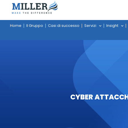
Home
Il Gruppo
Casi di successo
Servizi
Insight
CYBER ATTACCHI