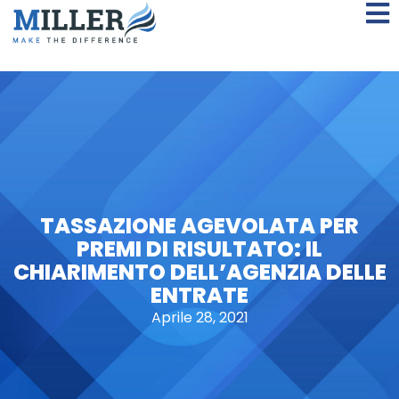
TASSAZIONE AGEVOLATA PER
PREMI DI RISULTATO: IL
CHIARIMENTO DELL’AGENZIA DELLE
ENTRATE
Aprile 28, 2021