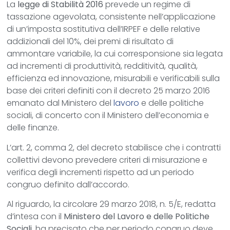
La
legge di Stabilità 2016
prevede un regime di
tassazione agevolata, consistente nell’applicazione
di un’imposta sostitutiva dell’IRPEF e delle relative
addizionali del 10%, dei premi di risultato di
ammontare variabile, la cui corresponsione sia legata
ad incrementi di produttività, redditività, qualità,
efficienza ed innovazione, misurabili e verificabili sulla
base dei criteri definiti con il decreto 25 marzo 2016
emanato dal Ministero del
lavoro
e delle politiche
sociali, di concerto con il Ministero dell’economia e
delle finanze.
L’art. 2, comma 2, del decreto stabilisce che i contratti
collettivi devono prevedere criteri di misurazione e
verifica degli incrementi rispetto ad un periodo
congruo definito dall’accordo.
Al riguardo, la circolare 29 marzo 2018, n. 5/E, redatta
d’intesa con il
Ministero del Lavoro e delle Politiche
Sociali
, ha precisato che per periodo congruo deve