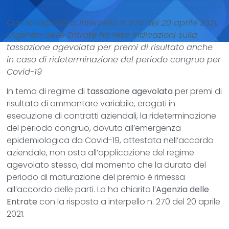
Con la risposta a interpello n. 270 del 20 aprile 2021,
l’Agenzia delle Entrate ha reso indicazioni sulla
tassazione agevolata per premi di risultato anche
in caso di rideterminazione del periodo congruo per
Covid-19
In tema di regime di
tassazione agevolata
per premi di
risultato di ammontare variabile, erogati in
esecuzione di contratti aziendali, la rideterminazione
del periodo congruo, dovuta all’emergenza
epidemiologica da Covid-19, attestata nell’accordo
aziendale, non osta all’applicazione del regime
agevolato stesso, dal momento che la durata del
periodo di maturazione del premio è rimessa
all’accordo delle parti. Lo ha chiarito l’
Agenzia delle
Entrate
con la risposta a interpello n. 270 del 20 aprile
2021.