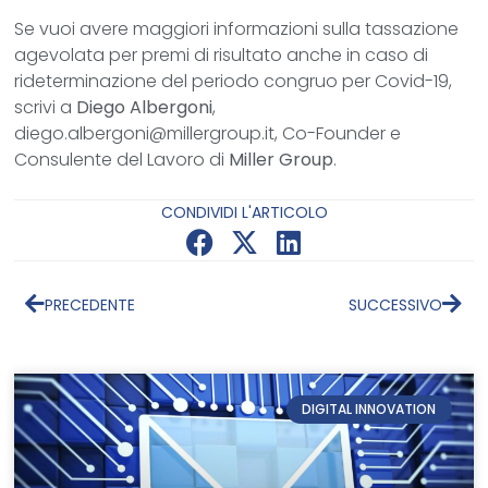
Se vuoi avere maggiori informazioni sulla tassazione
agevolata per premi di risultato anche in caso di
rideterminazione del periodo congruo per Covid-19,
scrivi a
Diego Albergoni
,
diego.albergoni@millergroup.it, Co-Founder e
Consulente del Lavoro di
Miller Group
.
CONDIVIDI L'ARTICOLO
PRECEDENTE
SUCCESSIVO
DIGITAL INNOVATION