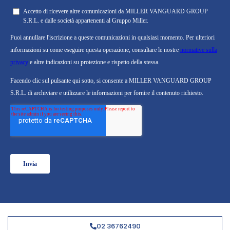
02 36762490