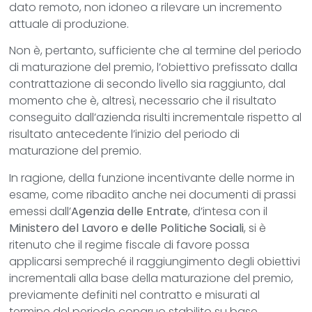
dato remoto, non idoneo a rilevare un incremento
attuale di produzione.
Non è, pertanto, sufficiente che al termine del periodo
di maturazione del premio, l’obiettivo prefissato dalla
contrattazione di secondo livello sia raggiunto, dal
momento che è, altresì, necessario che il risultato
conseguito dall’azienda risulti incrementale rispetto al
risultato antecedente l’inizio del periodo di
maturazione del premio.
In ragione, della funzione incentivante delle norme in
esame, come ribadito anche nei documenti di prassi
emessi dall’
Agenzia delle Entrate
, d’intesa con il
Ministero del Lavoro e delle Politiche Sociali
, si è
ritenuto che il regime fiscale di favore possa
applicarsi sempreché il raggiungimento degli obiettivi
incrementali alla base della maturazione del premio,
previamente definiti nel contratto e misurati al
termine del periodo congruo stabilito su base