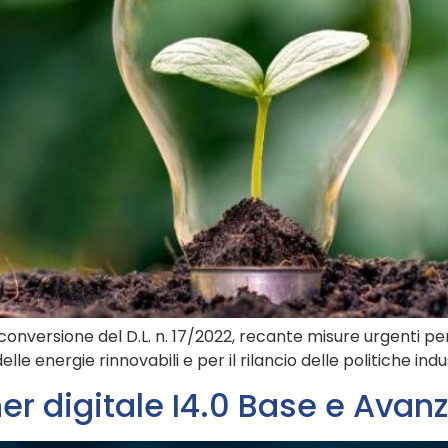
 conversione del D.L. n. 17/2022, recante misure urgenti pe
lle energie rinnovabili e per il rilancio delle politiche indus
er digitale I4.0 Base e Avan