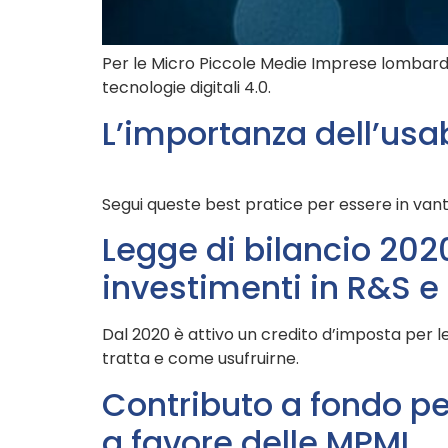
Per le Micro Piccole Medie Imprese lombarde 
tecnologie digitali 4.0.
L’importanza dell’usab
Segui queste best pratice per essere in vanta
Legge di bilancio 2020
investimenti in R&S e
Dal 2020 è attivo un credito d’imposta per le
tratta e come usufruirne.
Contributo a fondo per
a favore delle MPMI