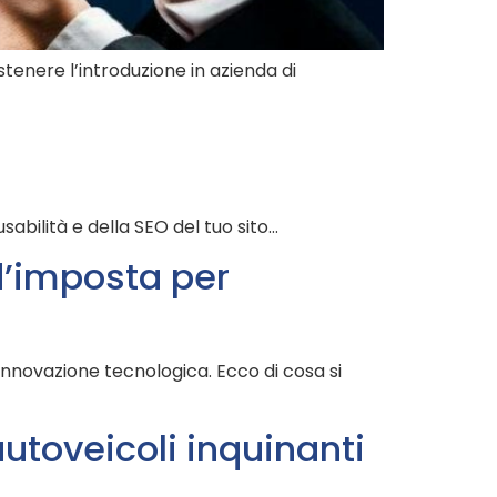
enere l’introduzione in azienda di
abilità e della SEO del tuo sito…
 d’imposta per
 innovazione tecnologica. Ecco di cosa si
autoveicoli inquinanti