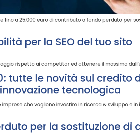
fino a 25.000 euro di contributo a fondo perduto per sost
ilità per la SEO del tuo sito
ggio rispetto ai competitor ed ottenere il massimo dall’us
: tutte le novità sul credito
 innovazione tecnologica
 imprese che vogliono investire in ricerca & sviluppo e in
duto per la sostituzione di 