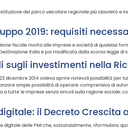
tituzione del parco veicolare regionale più obsoleto e inq
luppo 2019: requisiti necessa
ione fiscale rivolta alle imprese e società di qualsiasi for
estinazione Italia e poi modificata dalla scorsa legge di st
lli sugli investimenti nella R
 23 dicembre 2014 voleva aprire notevoli possibilità per t
anzare ampie possibilità di operare: comprensiva di aut
a a tutte le imprese senza vincoli sulla ragione sociale;
digitale: il Decreto Crescita
e digitale delle PMI che, sostanzialmente, riformulano qua