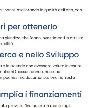
uinante migliorando la qualità dell’aria, con
ri per ottenerlo
ma giuridica che fanno investimenti in attività
abilità.
icerca e nello Sviluppo
utte le aziende che avessero voluto investire
omatismi (nessun bando, nessuna
 con pochissima documentazione richiesta
 amplia i finanziamenti
nto previsto fino ad ora in merito agli