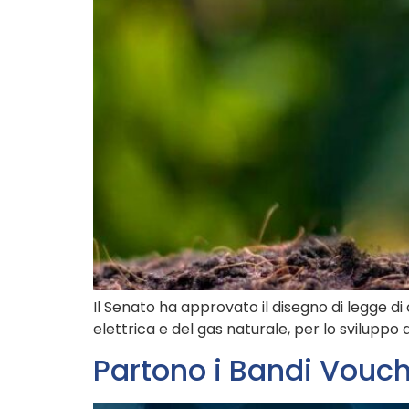
Il Senato ha approvato il disegno di legge di
elettrica e del gas naturale, per lo sviluppo de
Partono i Bandi Vouch