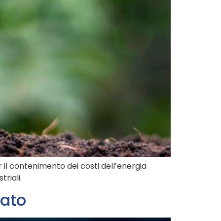
r il contenimento dei costi dell’energia
triali.
zato