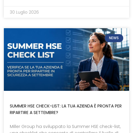
30 Luglio 2026
NEWS
SUMMER HSE CHECK-LIST: LA TUA AZIENDA È PRONTA PER
RIPARTIRE A SETTEMBRE?
Miller Group ha sviluppato la Summer HSE check-list,
una checklist che consente di controllare il livello di