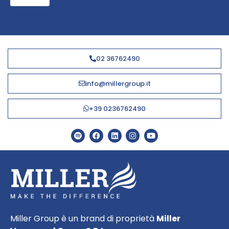
02 36762490
info@millergroup.it
+39 0236762490
Miller Group è un brand di proprietà
Miller