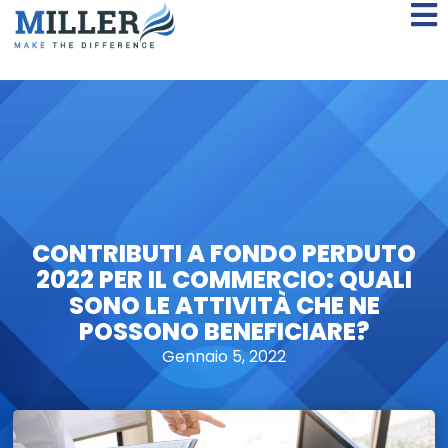
CONTRIBUTI A FONDO PERDUTO
2022 PER IL COMMERCIO: QUALI
SONO LE ATTIVITÀ CHE NE
POSSONO BENEFICIARE?
Gennaio 5, 2022