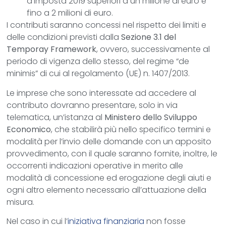
d’imposta 2019 superiori a un milione di euro e
fino a 2 milioni di euro.
I contributi saranno concessi nel rispetto dei limiti e
delle condizioni previsti dalla
Sezione 3.1 del
Temporay Framework
, ovvero, successivamente al
periodo di vigenza dello stesso, del regime “de
minimis” di cui al regolamento (UE) n. 1407/2013.
Le imprese che sono interessate ad accedere al
contributo dovranno presentare, solo in via
telematica, un’istanza al
Ministero dello Sviluppo
Economico
, che stabilirà più nello specifico termini e
modalità per l’invio delle domande con un apposito
provvedimento, con il quale saranno fornite, inoltre, le
occorrenti indicazioni operative in merito alle
modalità di concessione ed erogazione degli aiuti e
ogni altro elemento necessario all’attuazione della
misura.
Nel caso in cui l’
iniziativa finanziaria
non fosse