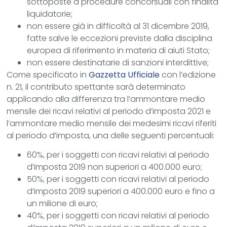
sottoposte a procedure concorsuali con finalità
liquidatorie;
non essere già in difficoltà al 31 dicembre 2019,
fatte salve le eccezioni previste dalla disciplina
europea di riferimento in materia di aiuti Stato;
non essere destinatarie di sanzioni interdittive;
Come specificato in
Gazzetta Ufficiale
con l’edizione
n. 21, il contributo spettante sarà determinato
applicando alla differenza tra l’ammontare medio
mensile dei ricavi relativi al periodo d’imposta 2021 e
l’ammontare medio mensile dei medesimi ricavi riferiti
al periodo d’imposta, una delle seguenti percentuali:
60%, per i soggetti con ricavi relativi al periodo
d’imposta 2019 non superiori a 400.000 euro;
50%, per i soggetti con ricavi relativi al periodo
d’imposta 2019 superiori a 400.000 euro e fino a
un milione di euro;
40%, per i soggetti con ricavi relativi al periodo