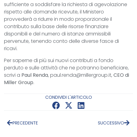
sufficiente a soddisfare la richiesta di agevolazione
rispetto alle domande ricevute, il Ministero
provvederà a ridurre in modo proporzionale il
contributo sulla base delle risorse finanziare
disponibili e del numero di istanze ammissibili
pervenute, tenendo conto delle diverse fasce di
ricavi.
Per saperne di più sui nuovi contributi a fondo
perduto e sulle attività che ne potranno beneficiare,
scrivi a
Paul Renda
, paul.renda@millergroup.it,
CEO di
Miller Group
.
CONDIVIDI L'ARTICOLO
PRECEDENTE
SUCCESSIVO