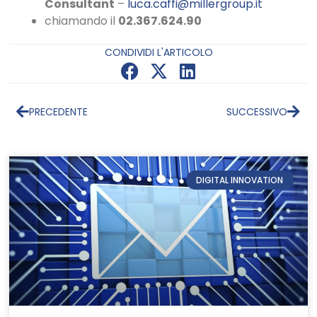
Consultant
–
luca.caffi@millergroup.it
chiamando il
02.367.624.90
CONDIVIDI L'ARTICOLO
PRECEDENTE
SUCCESSIVO
DIGITAL INNOVATION