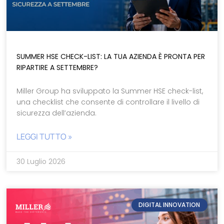
SUMMER HSE CHECK-LIST: LA TUA AZIENDA È PRONTA PER
RIPARTIRE A SETTEMBRE?
Miller Group ha sviluppato la Summer HSE check-list,
una checklist che consente di controllare il livello di
sicurezza dell’azienda.
LEGGI TUTTO »
30 Luglio 2026
DIGITAL INNOVATION