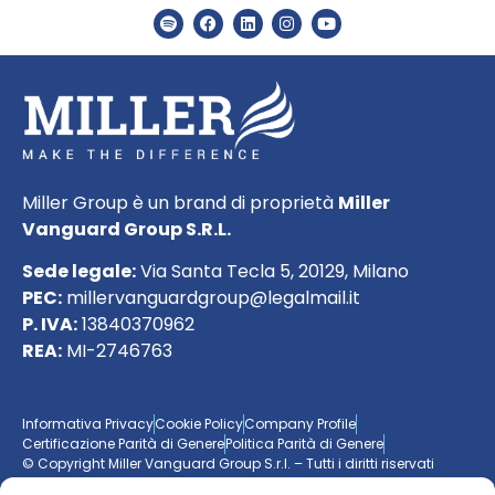
Miller Group è un brand di proprietà
Miller
Vanguard Group S.R.L.
Sede legale:
Via Santa Tecla 5, 20129, Milano
PEC:
millervanguardgroup@legalmail.it
P. IVA:
13840370962
REA:
MI-2746763
Informativa Privacy
Cookie Policy
Company Profile
Certificazione Parità di Genere
Politica Parità di Genere
© Copyright Miller Vanguard Group S.r.l. – Tutti i diritti riservati