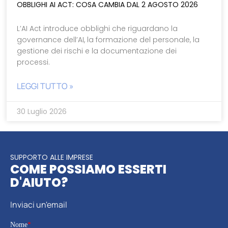
OBBLIGHI AI ACT: COSA CAMBIA DAL 2 AGOSTO 2026
L’AI Act introduce obblighi che riguardano la
governance dell’AI, la formazione del personale, la
gestione dei rischi e la documentazione dei
processi.
LEGGI TUTTO »
30 Luglio 2026
SUPPORTO ALLE IMPRESE
COME POSSIAMO ESSERTI
D'AIUTO?
Inviaci un'email