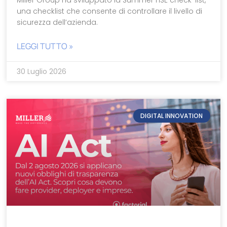
Miller Group ha sviluppato la Summer HSE check-list,
una checklist che consente di controllare il livello di
sicurezza dell’azienda.
LEGGI TUTTO »
30 Luglio 2026
DIGITAL INNOVATION