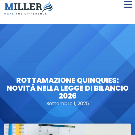
ROTTAMAZIONE QUINQUIES:
NOVITÀ NELLA LEGGE DI BILANCIO
2026
Settembre 1, 2025