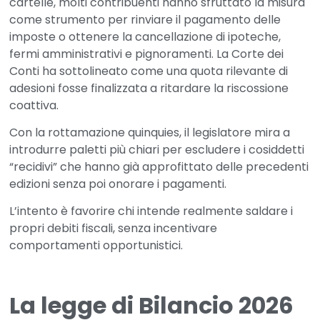
cartelle, molti contribuenti hanno sfruttato la misura
come strumento per
rinviare il pagamento delle
imposte
o ottenere la cancellazione di ipoteche,
fermi amministrativi e pignoramenti. La Corte dei
Conti ha sottolineato come una quota rilevante di
adesioni fosse finalizzata a ritardare la riscossione
coattiva.
Con la
rottamazione quinquies
, il legislatore mira a
introdurre
paletti più chiari
per
escludere i cosiddetti
“recidivi” che hanno già approfittato delle precedenti
edizioni senza poi onorare i pagamenti.
L’intento è favorire chi intende realmente saldare i
propri debiti fiscali, senza incentivare
comportamenti opportunistici.
La legge di Bilancio 2026