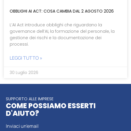
OBBLIGHI AI ACT: COSA CAMBIA DAL 2 AGOSTO 2026
L’AI Act introduce obblighi che riguardano la
governance dell’AI, la formazione del personale, la
gestione dei rischi e la documentazione dei
processi.
LEGGI TUTTO »
30 Luglio 2026
SUPPORTO ALLE IMPRESE
COME POSSIAMO ESSERTI
D'AIUTO?
Inviaci un'email